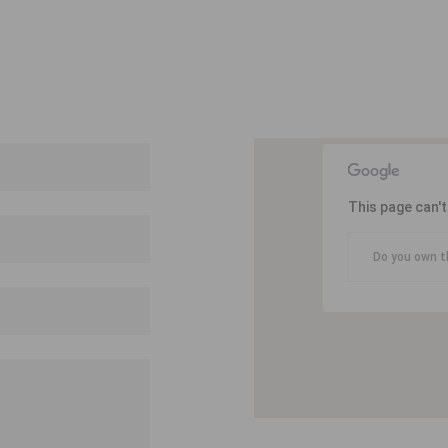
This page can'
Do you own t