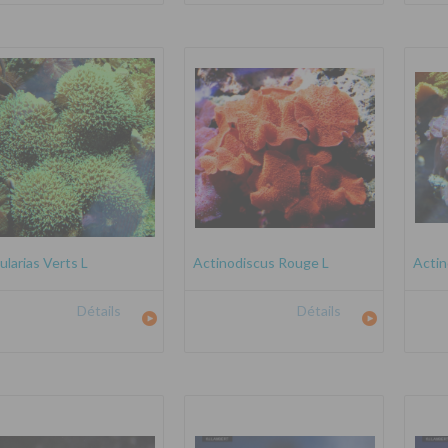
ularias Verts L
Actinodiscus Rouge L
Actin
Détails
Détails