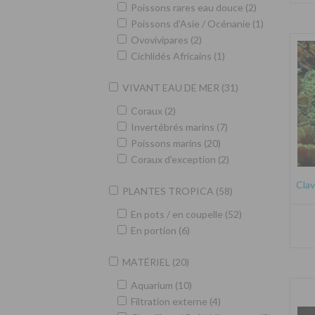
Poissons rares eau douce (2)
Poissons d'Asie / Océnanie (1)
Ovovivipares (2)
Cichlidés Africains (1)
VIVANT EAU DE MER (31)
Coraux (2)
Invertébrés marins (7)
Poissons marins (20)
Coraux d'exception (2)
Clav
PLANTES TROPICA (58)
En pots / en coupelle (52)
En portion (6)
MATÉRIEL (20)
Aquarium (10)
Filtration externe (4)