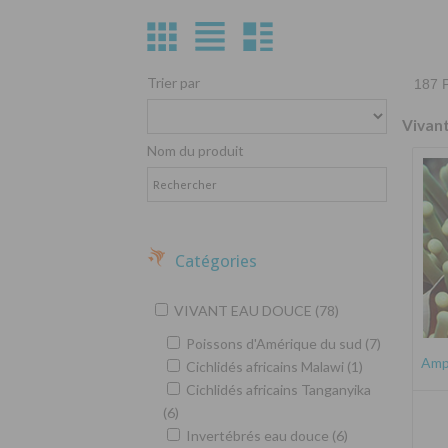
Trier par
187 P
Vivan
Nom du produit
Catégories
VIVANT EAU DOUCE (78)
Poissons d'Amérique du sud (7)
Amph
Cichlidés africains Malawi (1)
Cichlidés africains Tanganyika
(6)
Invertébrés eau douce (6)