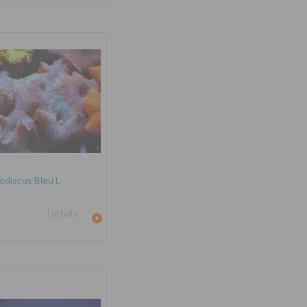
odiscus Bleu L
Détails