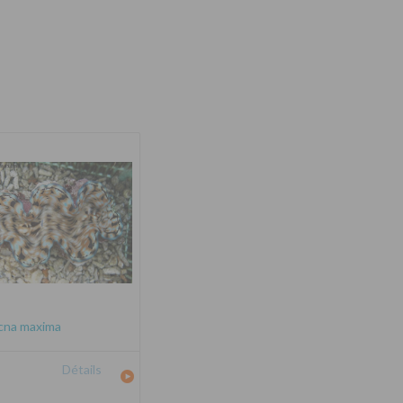
cna maxima
Détails