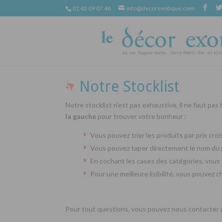
01 42 09 07 46
info@decorexotique.com
Notre Stocklist
Notre stocklist n’est pas exhaustive, il ne faut pas
la gauche
pour trouver votre bonheur :
Vous pouvez trier les produits par prix cr
Vous pouvez taper directement le nom du 
En cochant les cases des catégories, vous 
Pour une meilleure lisibilité, vous pouvez 
Pour tout questions, vous pouvez nous contacter