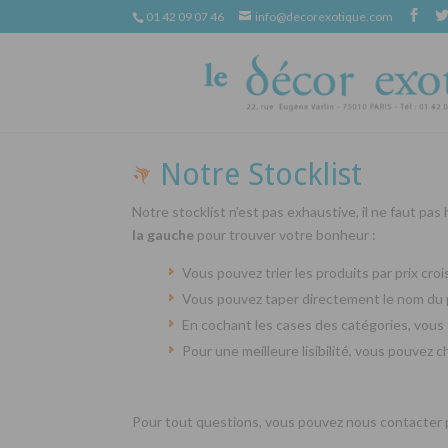
01 42 09 07 46
info@decorexotique.com
Notre Stocklist
Notre stocklist n’est pas exhaustive, il ne faut pas
la gauche
pour trouver votre bonheur :
Vous pouvez trier les produits par prix cr
Vous pouvez taper directement le nom du 
En cochant les cases des catégories, vous 
Pour une meilleure lisibilité, vous pouvez 
Pour tout questions, vous pouvez nous contacter