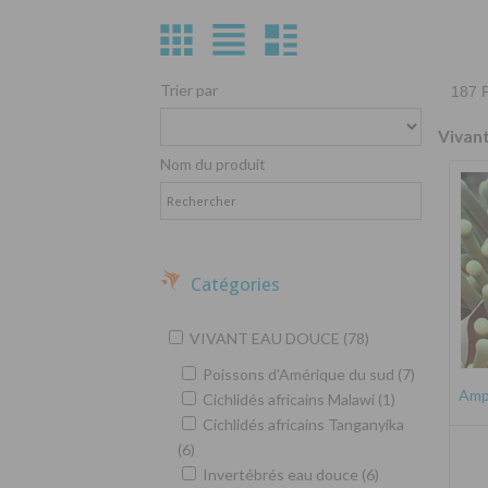
Trier par
187 P
Vivan
Nom du produit
Catégories
VIVANT EAU DOUCE (78)
Poissons d'Amérique du sud (7)
Amph
Cichlidés africains Malawi (1)
Cichlidés africains Tanganyika
(6)
Invertébrés eau douce (6)