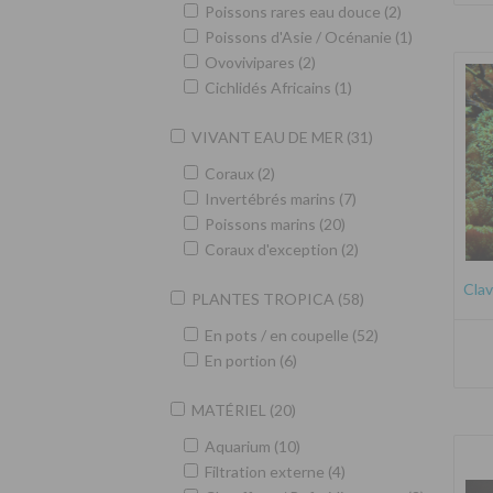
Poissons rares eau douce (2)
Poissons d'Asie / Océnanie (1)
Ovovivipares (2)
Cichlidés Africains (1)
VIVANT EAU DE MER (31)
Coraux (2)
Invertébrés marins (7)
Poissons marins (20)
Coraux d'exception (2)
Clav
PLANTES TROPICA (58)
En pots / en coupelle (52)
En portion (6)
MATÉRIEL (20)
Aquarium (10)
Filtration externe (4)