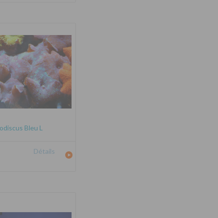
odiscus Bleu L
Détails