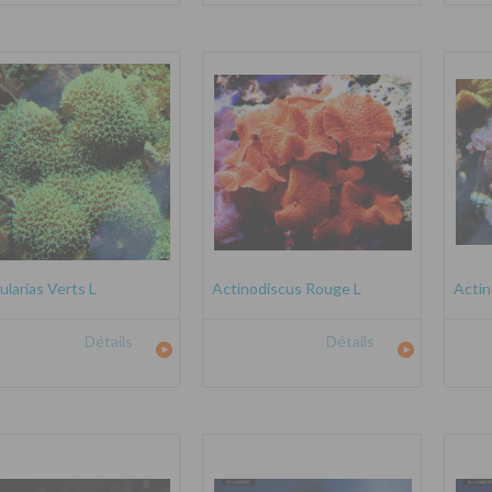
ularias Verts L
Actinodiscus Rouge L
Actin
Détails
Détails