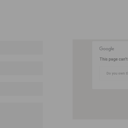
This page can'
Do you own t