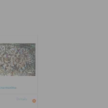
cna maxima
Détails