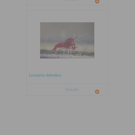
Lysmata debelius
Détails