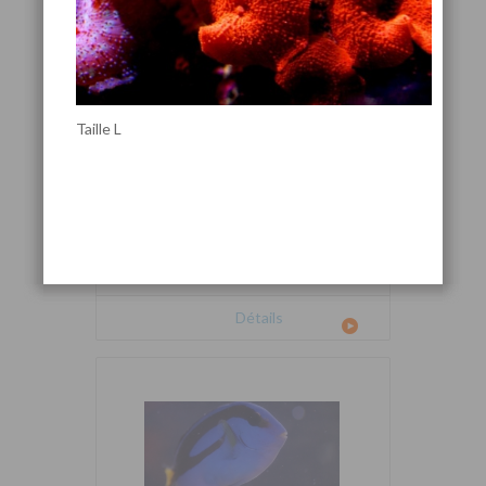
Taille L
Cetoscarus bicolor
Détails