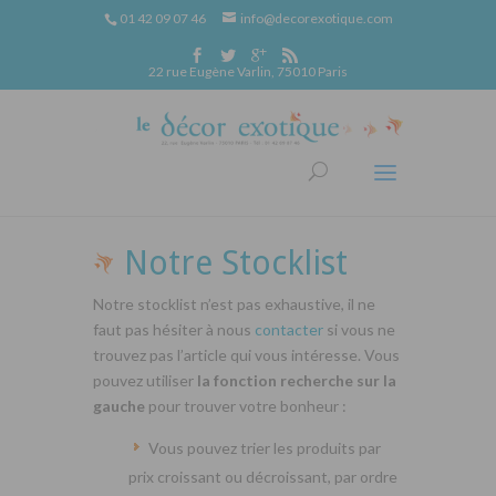
01 42 09 07 46
info@decorexotique.com
22 rue Eugène Varlin, 75010 Paris
Notre Stocklist
Notre stocklist n’est pas exhaustive, il ne
faut pas hésiter à nous
contacter
si vous ne
trouvez pas l’article qui vous intéresse. Vous
pouvez utiliser
la fonction recherche sur la
gauche
pour trouver votre bonheur :
Vous pouvez trier les produits par
prix croissant ou décroissant, par ordre