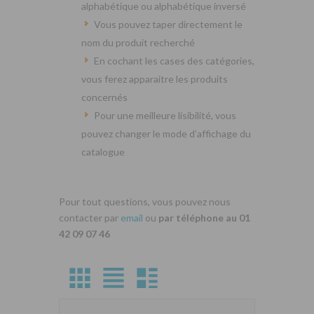
alphabétique ou alphabétique inversé
Vous pouvez taper directement le
nom du produit recherché
En cochant les cases des catégories,
vous ferez apparaitre les produits
concernés
Pour une meilleure lisibilité, vous
pouvez changer le mode d’affichage du
catalogue
Pour tout questions, vous pouvez nous
contacter par
email
ou
par téléphone au 01
42 09 07 46