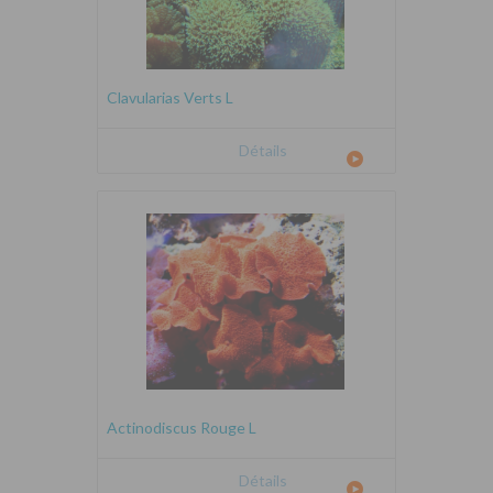
Clavularias Verts L
Détails
Actinodiscus Rouge L
Détails