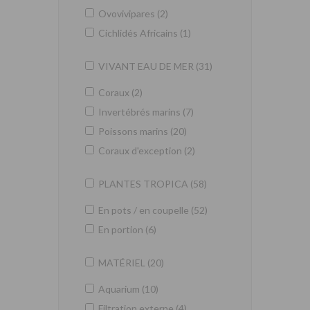
Ovovivipares (2)
Cichlidés Africains (1)
VIVANT EAU DE MER (31)
Coraux (2)
Invertébrés marins (7)
Poissons marins (20)
Coraux d'exception (2)
PLANTES TROPICA (58)
En pots / en coupelle (52)
En portion (6)
MATÉRIEL (20)
Aquarium (10)
Filtration externe (4)