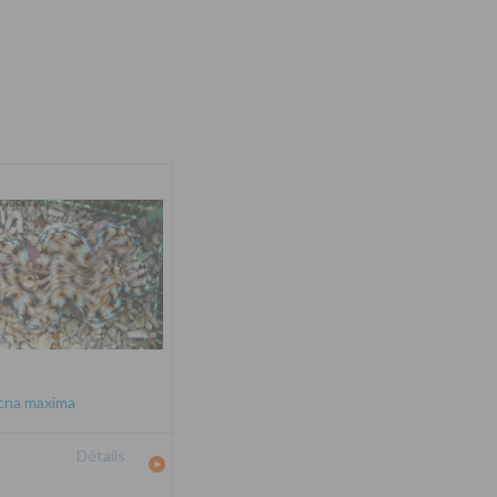
cna maxima
Détails