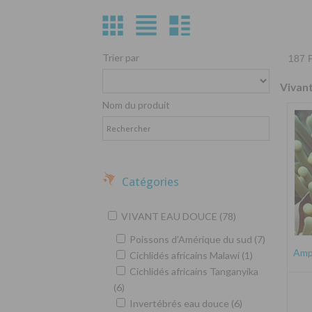
Trier par
187 P
Vivan
Nom du produit
Catégories
VIVANT EAU DOUCE (78)
Poissons d'Amérique du sud (7)
Amph
Cichlidés africains Malawi (1)
Cichlidés africains Tanganyika
(6)
Invertébrés eau douce (6)