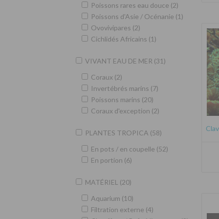
Poissons rares eau douce (2)
Poissons d'Asie / Océnanie (1)
Ovovivipares (2)
Cichlidés Africains (1)
VIVANT EAU DE MER (31)
Coraux (2)
Invertébrés marins (7)
Poissons marins (20)
Coraux d'exception (2)
Clav
PLANTES TROPICA (58)
En pots / en coupelle (52)
En portion (6)
MATÉRIEL (20)
Aquarium (10)
Filtration externe (4)