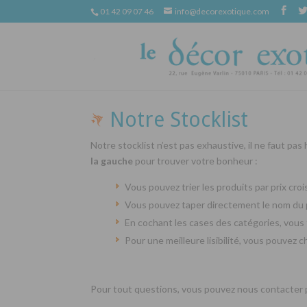
01 42 09 07 46
info@decorexotique.com
Notre Stocklist
Notre stocklist n’est pas exhaustive, il ne faut pas
la gauche
pour trouver votre bonheur :
Vous pouvez trier les produits par prix cr
Vous pouvez taper directement le nom du 
En cochant les cases des catégories, vous 
Pour une meilleure lisibilité, vous pouvez 
Pour tout questions, vous pouvez nous contacter