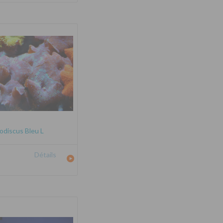
odiscus Bleu L
Détails