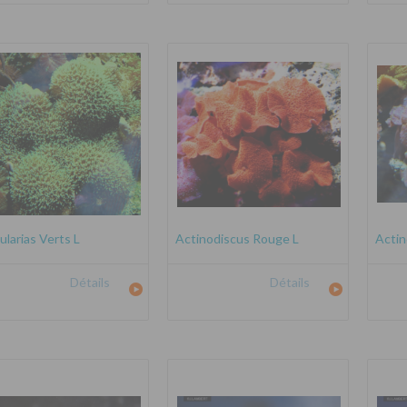
ularias Verts L
Actinodiscus Rouge L
Actin
Détails
Détails