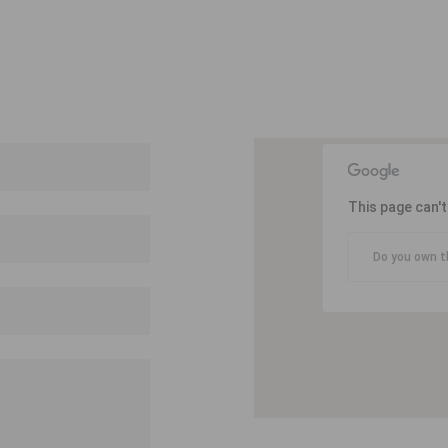
This page can'
Do you own t