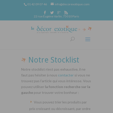
01 42 09 07 46
info@decorexotique.com
22 rue Eugène Varlin, 75010 Paris
Notre Stocklist
Notre stocklist n’est pas exhaustive, il ne
faut pas hésiter à nous
contacter
si vous ne
trouvez pas l’article qui vous intéresse. Vous
pouvez utiliser
la fonction recherche sur la
gauche
pour trouver votre bonheur :
Vous pouvez trier les produits par
prix croissant ou décroissant, par ordre