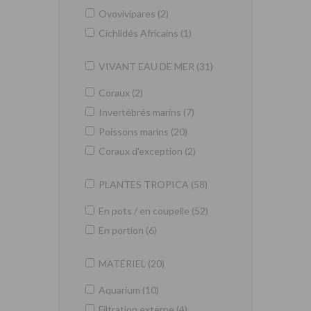
Ovovivipares (2)
Cichlidés Africains (1)
VIVANT EAU DE MER (31)
Coraux (2)
Invertébrés marins (7)
Poissons marins (20)
Coraux d'exception (2)
PLANTES TROPICA (58)
En pots / en coupelle (52)
En portion (6)
MATÉRIEL (20)
Aquarium (10)
Filtration externe (4)