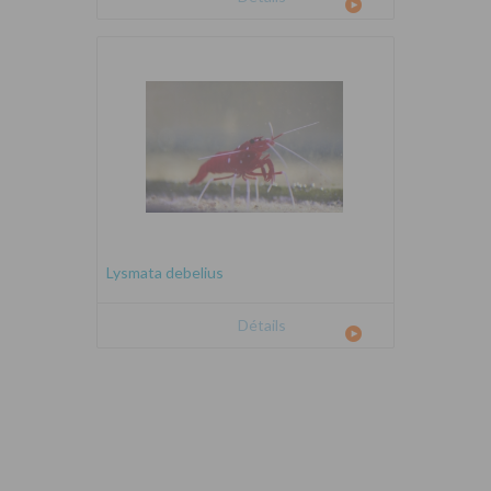
Lysmata debelius
Détails