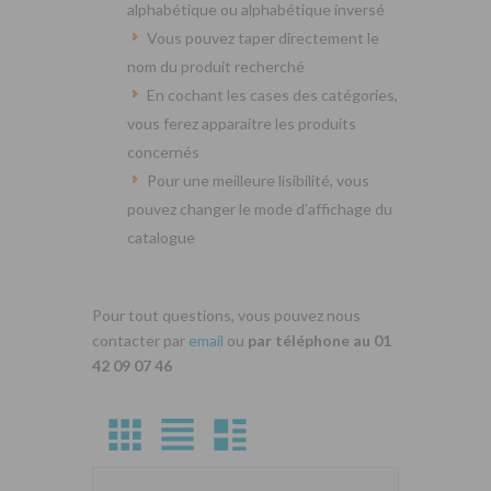
alphabétique ou alphabétique inversé
Vous pouvez taper directement le
nom du produit recherché
En cochant les cases des catégories,
vous ferez apparaitre les produits
concernés
Pour une meilleure lisibilité, vous
pouvez changer le mode d’affichage du
catalogue
Pour tout questions, vous pouvez nous
contacter par
email
ou
par téléphone au 01
42 09 07 46