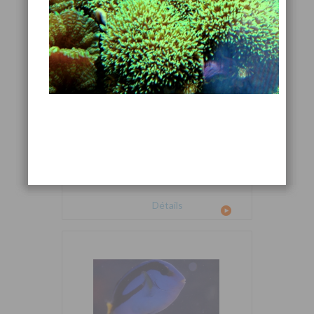
Cetoscarus bicolor
Détails