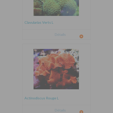
Clavularias Verts L
Détails
Actinodiscus Rouge L
Détails