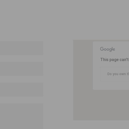
This page can'
Do you own t