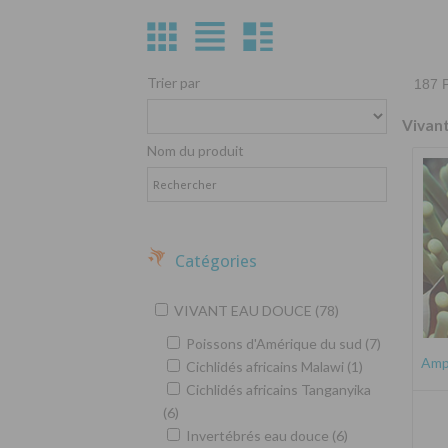
Trier par
187 P
Vivan
Nom du produit
Catégories
VIVANT EAU DOUCE (78)
Poissons d'Amérique du sud (7)
Amph
Cichlidés africains Malawi (1)
Cichlidés africains Tanganyika
(6)
Invertébrés eau douce (6)