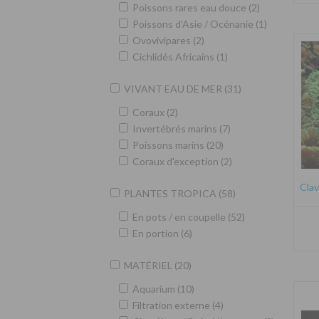
Poissons rares eau douce (2)
Poissons d'Asie / Océnanie (1)
Ovovivipares (2)
Cichlidés Africains (1)
VIVANT EAU DE MER (31)
Coraux (2)
Invertébrés marins (7)
Poissons marins (20)
Coraux d'exception (2)
Clav
PLANTES TROPICA (58)
En pots / en coupelle (52)
En portion (6)
MATÉRIEL (20)
Aquarium (10)
Filtration externe (4)