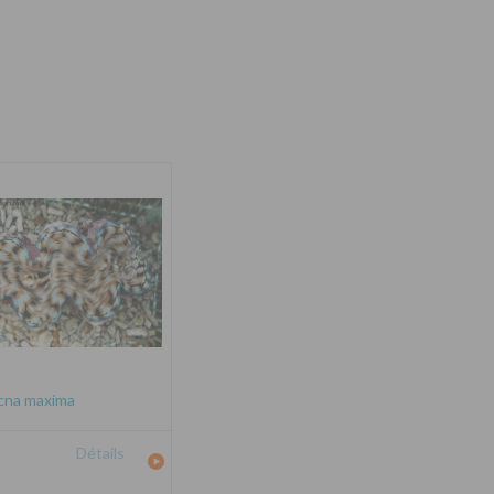
cna maxima
Détails