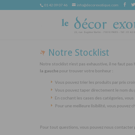
01 42 09 07 46
info@decorexotique.com
Notre Stocklist
Notre stocklist n’est pas exhaustive, il ne faut pas
la gauche
pour trouver votre bonheur :
Vous pouvez trier les produits par prix cr
Vous pouvez taper directement le nom du 
En cochant les cases des catégories, vous 
Pour une meilleure lisibilité, vous pouvez 
Pour tout questions, vous pouvez nous contacter