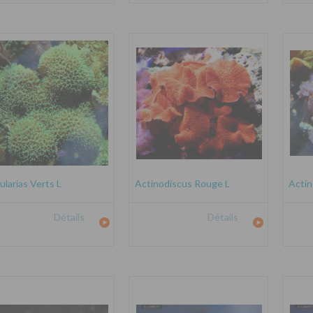
ularias Verts L
Actinodiscus Rouge L
Actin
Détails
Détails