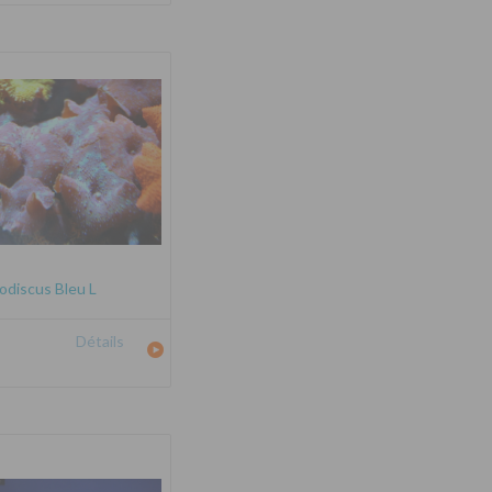
odiscus Bleu L
Détails