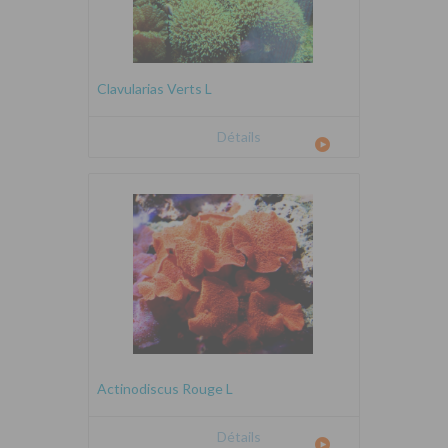
Clavularias Verts L
Détails
Actinodiscus Rouge L
Détails