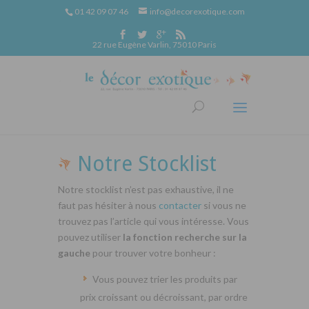
01 42 09 07 46
info@decorexotique.com
22 rue Eugène Varlin, 75010 Paris
Notre Stocklist
Notre stocklist n’est pas exhaustive, il ne
faut pas hésiter à nous
contacter
si vous ne
trouvez pas l’article qui vous intéresse. Vous
pouvez utiliser
la fonction recherche sur la
gauche
pour trouver votre bonheur :
Vous pouvez trier les produits par
prix croissant ou décroissant, par ordre