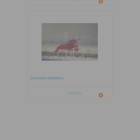
Lysmata debelius
Détails