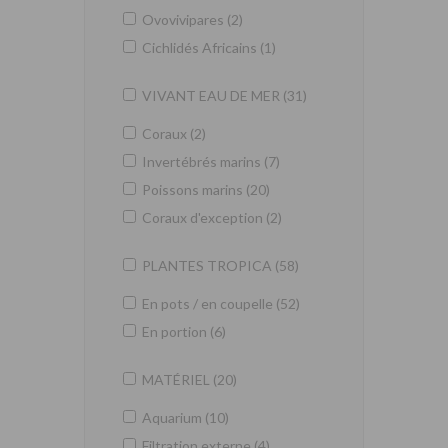
Ovovivipares (2)
Cichlidés Africains (1)
VIVANT EAU DE MER (31)
Coraux (2)
Invertébrés marins (7)
Poissons marins (20)
Coraux d'exception (2)
PLANTES TROPICA (58)
En pots / en coupelle (52)
En portion (6)
MATÉRIEL (20)
Aquarium (10)
Filtration externe (4)