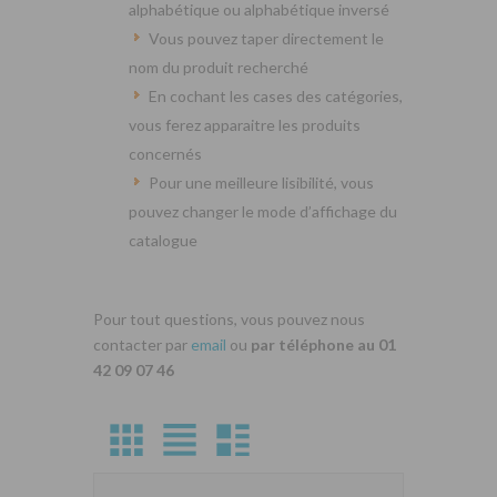
alphabétique ou alphabétique inversé
Vous pouvez taper directement le
nom du produit recherché
En cochant les cases des catégories,
vous ferez apparaitre les produits
concernés
Pour une meilleure lisibilité, vous
pouvez changer le mode d’affichage du
catalogue
Pour tout questions, vous pouvez nous
contacter par
email
ou
par téléphone au 01
42 09 07 46