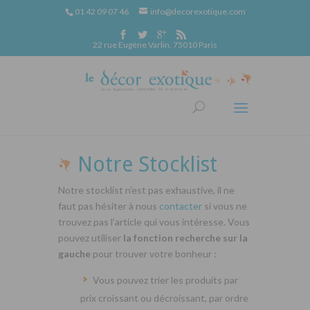
01 42 09 07 46
info@decorexotique.com
22 rue Eugène Varlin, 75010 Paris
Notre Stocklist
Notre stocklist n’est pas exhaustive, il ne
faut pas hésiter à nous
contacter
si vous ne
trouvez pas l’article qui vous intéresse. Vous
pouvez utiliser
la fonction recherche sur la
gauche
pour trouver votre bonheur :
Vous pouvez trier les produits par
prix croissant ou décroissant, par ordre