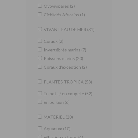
Ovovivipares (2)
Cichlidés Africains (1)
VIVANT EAU DE MER (31)
Coraux (2)
Invertébrés marins (7)
Poissons marins (20)
Coraux d'exception (2)
PLANTES TROPICA (58)
En pots / en coupelle (52)
En portion (6)
MATÉRIEL (20)
Aquarium (10)
Filtration externe (4)