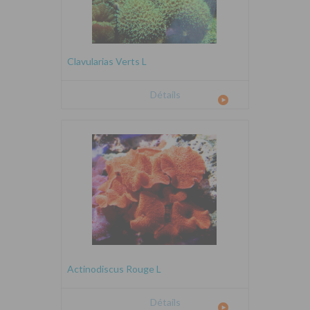
Clavularias Verts L
Détails
Actinodiscus Rouge L
Détails