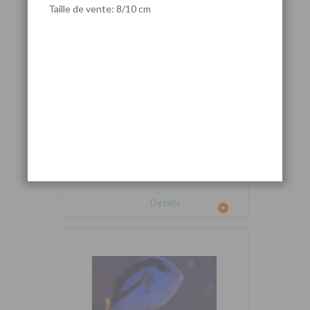
Taille de vente: 8/10 cm
Cetoscarus bicolor
Détails