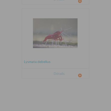
Lysmata debelius
Détails