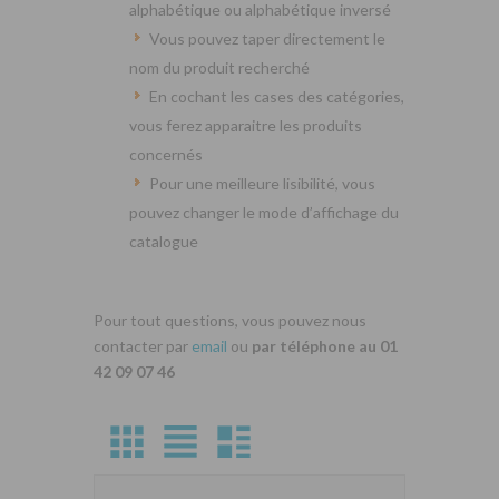
alphabétique ou alphabétique inversé
Vous pouvez taper directement le
nom du produit recherché
En cochant les cases des catégories,
vous ferez apparaitre les produits
concernés
Pour une meilleure lisibilité, vous
pouvez changer le mode d’affichage du
catalogue
Pour tout questions, vous pouvez nous
contacter par
email
ou
par téléphone au 01
42 09 07 46