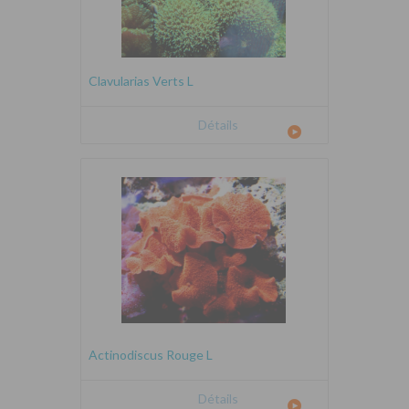
Clavularias Verts L
Détails
Actinodiscus Rouge L
Détails