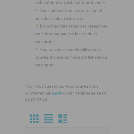
alphabétique ou alphabétique inversé
Vous pouvez taper directement le
nom du produit recherché
En cochant les cases des catégories,
vous ferez apparaitre les produits
concernés
Pour une meilleure lisibilité, vous
pouvez changer le mode d’affichage du
catalogue
Pour tout questions, vous pouvez nous
contacter par
email
ou
par téléphone au 01
42 09 07 46