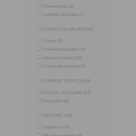
Ovovivipares (2)
Cichlidés Africains (1)
VIVANT EAU DE MER (31)
Coraux (2)
Invertébrés marins (7)
Poissons marins (20)
Coraux d'exception (2)
PLANTES TROPICA (58)
En pots / en coupelle (52)
En portion (6)
MATÉRIEL (20)
Aquarium (10)
Filtration externe (4)