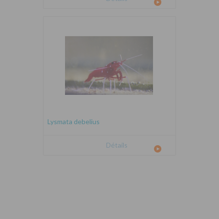
Lysmata debelius
Détails