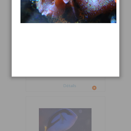
Cetoscarus bicolor
Détails