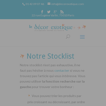
01 42 09 07 46
info@decorexotique.com
22 rue Eugène Varlin, 75010 Paris
Notre Stocklist
Notre stocklist n’est pas exhaustive, il ne
faut pas hésiter à nous
contacter
si vous ne
trouvez pas l’article qui vous intéresse. Vous
pouvez utiliser
la fonction recherche sur la
gauche
pour trouver votre bonheur :
Vous pouvez trier les produits par
prix croissant ou décroissant, par ordre