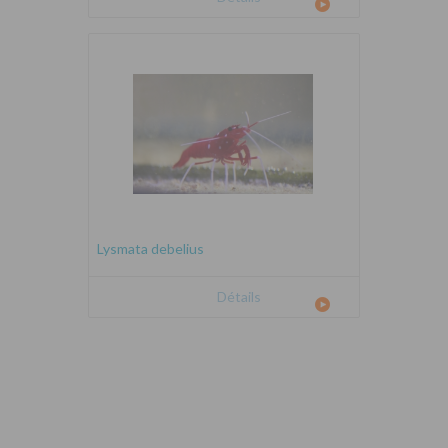
Lysmata debelius
Détails