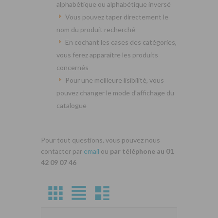
alphabétique ou alphabétique inversé
Vous pouvez taper directement le
nom du produit recherché
En cochant les cases des catégories,
vous ferez apparaitre les produits
concernés
Pour une meilleure lisibilité, vous
pouvez changer le mode d’affichage du
catalogue
Pour tout questions, vous pouvez nous
contacter par
email
ou
par téléphone au 01
42 09 07 46