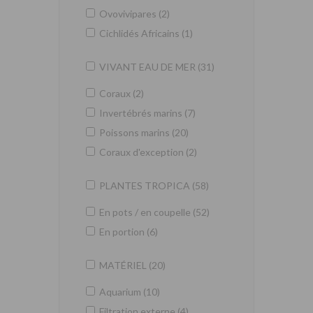
Ovovivipares (2)
Cichlidés Africains (1)
VIVANT EAU DE MER (31)
Coraux (2)
Invertébrés marins (7)
Poissons marins (20)
Coraux d'exception (2)
PLANTES TROPICA (58)
En pots / en coupelle (52)
En portion (6)
MATÉRIEL (20)
Aquarium (10)
Filtration externe (4)