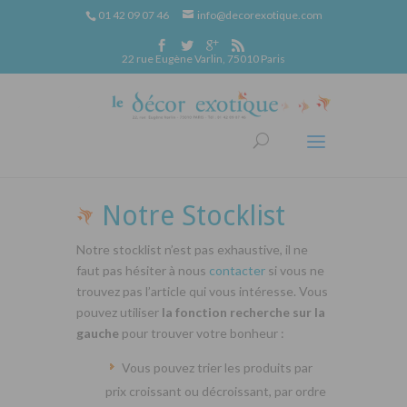
01 42 09 07 46
info@decorexotique.com
22 rue Eugène Varlin, 75010 Paris
Notre Stocklist
Notre stocklist n’est pas exhaustive, il ne
faut pas hésiter à nous
contacter
si vous ne
trouvez pas l’article qui vous intéresse. Vous
pouvez utiliser
la fonction recherche sur la
gauche
pour trouver votre bonheur :
Vous pouvez trier les produits par
prix croissant ou décroissant, par ordre