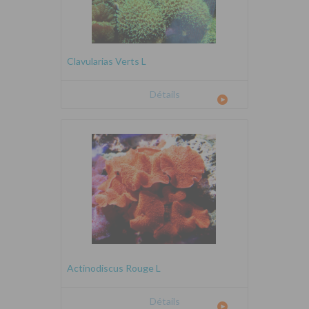
Clavularias Verts L
Détails
Actinodiscus Rouge L
Détails