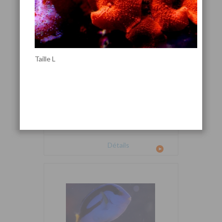
Taille L
Cetoscarus bicolor
Détails