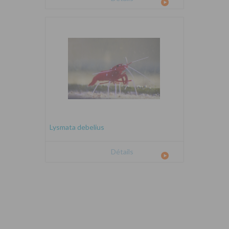
Lysmata debelius
Détails