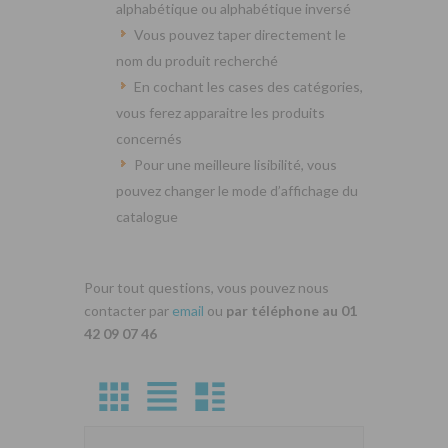
alphabétique ou alphabétique inversé
Vous pouvez taper directement le
nom du produit recherché
En cochant les cases des catégories,
vous ferez apparaitre les produits
concernés
Pour une meilleure lisibilité, vous
pouvez changer le mode d’affichage du
catalogue
Pour tout questions, vous pouvez nous
contacter par
email
ou
par téléphone au 01
42 09 07 46