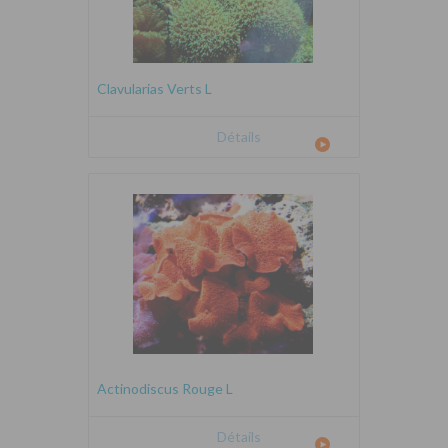
Clavularias Verts L
Détails
Actinodiscus Rouge L
Détails