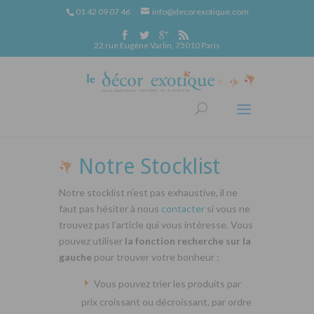
01 42 09 07 46
info@decorexotique.com
22 rue Eugène Varlin, 75010 Paris
Notre Stocklist
Notre stocklist n’est pas exhaustive, il ne
faut pas hésiter à nous
contacter
si vous ne
trouvez pas l’article qui vous intéresse. Vous
pouvez utiliser
la fonction recherche sur la
gauche
pour trouver votre bonheur :
Vous pouvez trier les produits par
prix croissant ou décroissant, par ordre