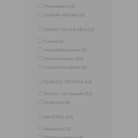
Ovovivipares (2)
Cichlidés Africains (1)
VIVANT EAU DE MER (31)
Coraux (2)
Invertébrés marins (7)
Poissons marins (20)
Coraux d'exception (2)
PLANTES TROPICA (58)
En pots / en coupelle (52)
En portion (6)
MATÉRIEL (20)
Aquarium (10)
Filtration externe (4)