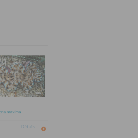
cna maxima
Détails