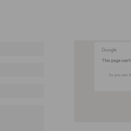
This page can'
Do you own t