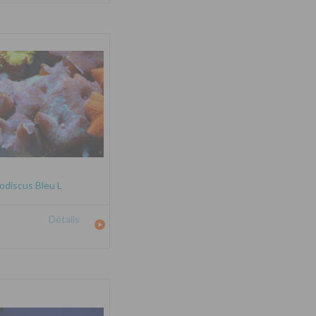
odiscus Bleu L
Détails