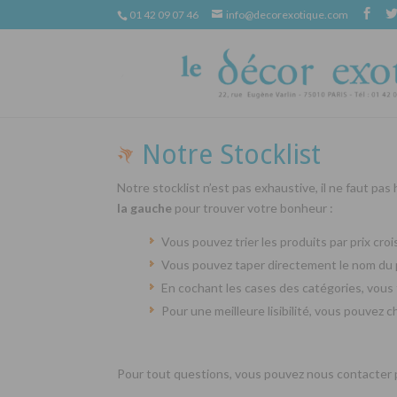
01 42 09 07 46
info@decorexotique.com
Notre Stocklist
Notre stocklist n’est pas exhaustive, il ne faut pas
la gauche
pour trouver votre bonheur :
Vous pouvez trier les produits par prix cr
Vous pouvez taper directement le nom du 
En cochant les cases des catégories, vous 
Pour une meilleure lisibilité, vous pouvez 
Pour tout questions, vous pouvez nous contacter