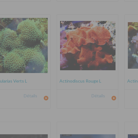
ularias Verts L
Actinodiscus Rouge L
Actin
Détails
Détails