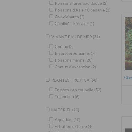
Poissons rares eau douce (2)
Poissons d'Asie / Océnanie (1)
Ovovivipares (2)
Cichlidés Africains (1)
VIVANT EAU DE MER (31)
Coraux (2)
Invertébrés marins (7)
Poissons marins (20)
Coraux d'exception (2)
Clav
PLANTES TROPICA (58)
En pots / en coupelle (52)
En portion (6)
MATÉRIEL (20)
Aquarium (10)
Filtration externe (4)