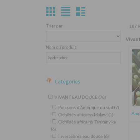
Trier par
187 P
Vivan
Nom du produit
Catégories
VIVANT EAU DOUCE (78)
Poissons d'Amérique du sud (7)
Amph
Cichlidés africains Malawi (1)
Cichlidés africains Tanganyika
(6)
Invertébrés eau douce (6)