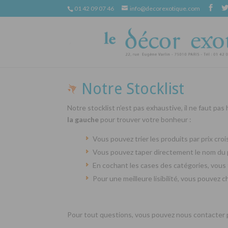
01 42 09 07 46
info@decorexotique.com
Notre Stocklist
Notre stocklist n’est pas exhaustive, il ne faut pas
la gauche
pour trouver votre bonheur :
Vous pouvez trier les produits par prix cr
Vous pouvez taper directement le nom du 
En cochant les cases des catégories, vous 
Pour une meilleure lisibilité, vous pouvez 
Pour tout questions, vous pouvez nous contacter