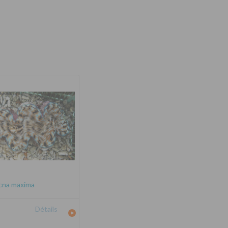
cna maxima
Détails