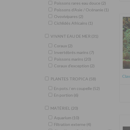
Poissons rares eau douce (2)
Poissons d'Asie / Océnanie (1)
Ovovivipares (2)
Cichlidés Africains (1)
VIVANT EAU DE MER (31)
Coraux (2)
Invertébrés marins (7)
Poissons marins (20)
Coraux d'exception (2)
Clav
PLANTES TROPICA (58)
En pots / en coupelle (52)
En portion (6)
MATÉRIEL (20)
Aquarium (10)
Filtration externe (4)