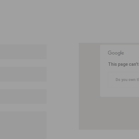
This page can'
Do you own t