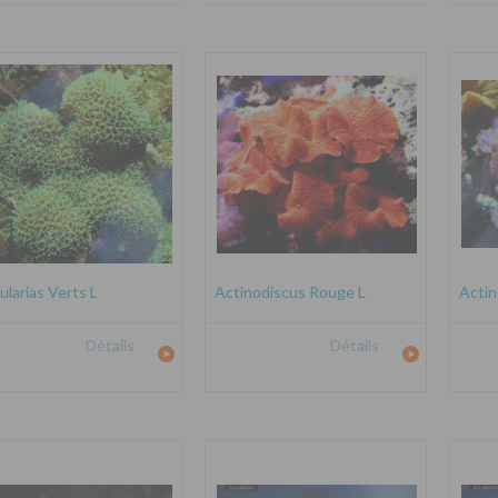
ularias Verts L
Actinodiscus Rouge L
Actin
Détails
Détails