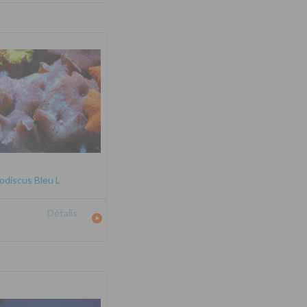
odiscus Bleu L
Détails