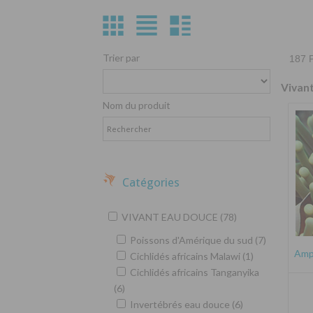
Trier par
187 P
Vivan
Nom du produit
Catégories
VIVANT EAU DOUCE (78)
Poissons d'Amérique du sud (7)
Amph
Cichlidés africains Malawi (1)
Cichlidés africains Tanganyika
(6)
Invertébrés eau douce (6)