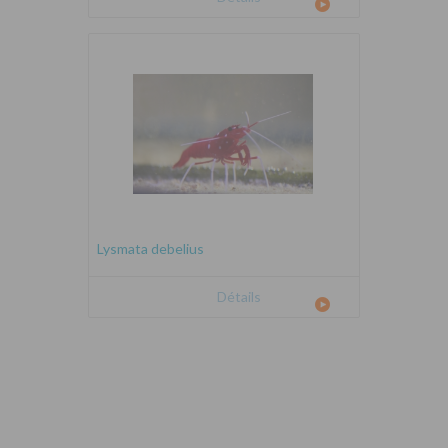
Lysmata debelius
Détails