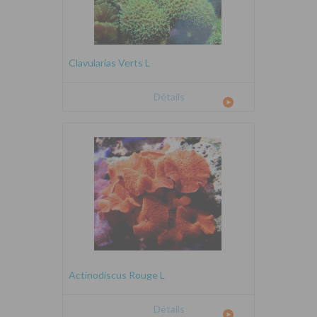
Clavularias Verts L
Détails
Actinodiscus Rouge L
Détails