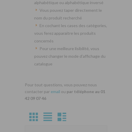
alphabétique ou alphabétique inversé
Vous pouvez taper directement le
nom du produit recherché
En cochant les cases des catégories,
vous ferez apparaitre les produits
concernés
Pour une meilleure lisibilité, vous
pouvez changer le mode d’affichage du
catalogue
Pour tout questions, vous pouvez nous
contacter par
email
ou
par téléphone au 01
42 09 07 46