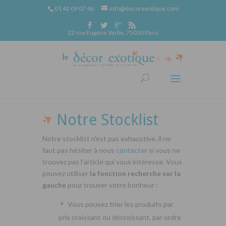
01 42 09 07 46
info@decorexotique.com
22 rue Eugène Varlin, 75010 Paris
Notre Stocklist
Notre stocklist n’est pas exhaustive, il ne
faut pas hésiter à nous
contacter
si vous ne
trouvez pas l’article qui vous intéresse. Vous
pouvez utiliser
la fonction recherche sur la
gauche
pour trouver votre bonheur :
Vous pouvez trier les produits par
prix croissant ou décroissant, par ordre