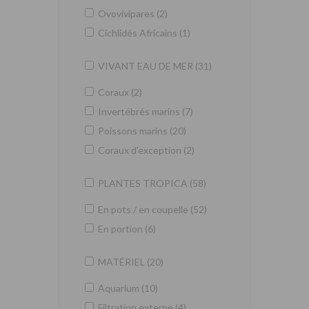
Ovovivipares (2)
Cichlidés Africains (1)
VIVANT EAU DE MER (31)
Coraux (2)
Invertébrés marins (7)
Poissons marins (20)
Coraux d'exception (2)
PLANTES TROPICA (58)
En pots / en coupelle (52)
En portion (6)
MATÉRIEL (20)
Aquarium (10)
Filtration externe (4)