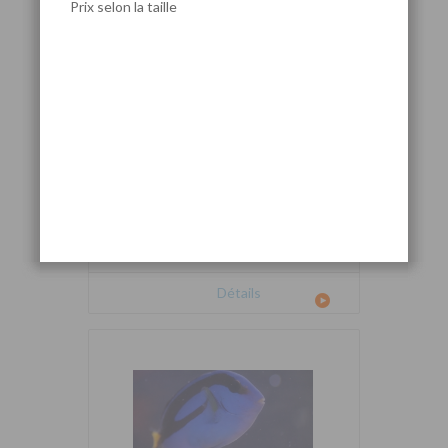
Prix selon la taille
Cetoscarus bicolor
Détails