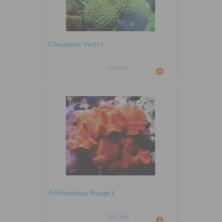
Clavularias Verts L
Détails
Actinodiscus Rouge L
Détails