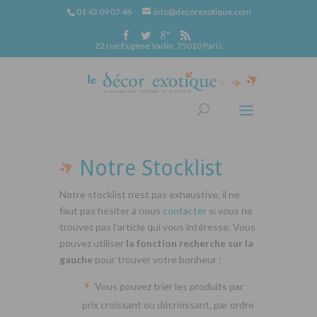
01 42 09 07 46
info@decorexotique.com
22 rue Eugène Varlin, 75010 Paris
Notre Stocklist
Notre stocklist n’est pas exhaustive, il ne
faut pas hésiter à nous
contacter
si vous ne
trouvez pas l’article qui vous intéresse. Vous
pouvez utiliser
la fonction recherche sur la
gauche
pour trouver votre bonheur :
Vous pouvez trier les produits par
prix croissant ou décroissant, par ordre