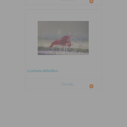
Lysmata debelius
Détails