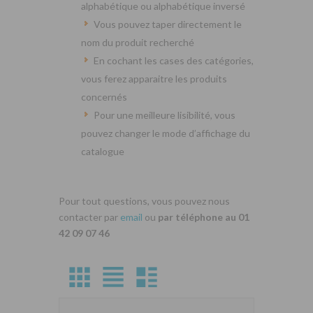
alphabétique ou alphabétique inversé
Vous pouvez taper directement le
nom du produit recherché
En cochant les cases des catégories,
vous ferez apparaitre les produits
concernés
Pour une meilleure lisibilité, vous
pouvez changer le mode d’affichage du
catalogue
Pour tout questions, vous pouvez nous
contacter par
email
ou
par téléphone au 01
42 09 07 46