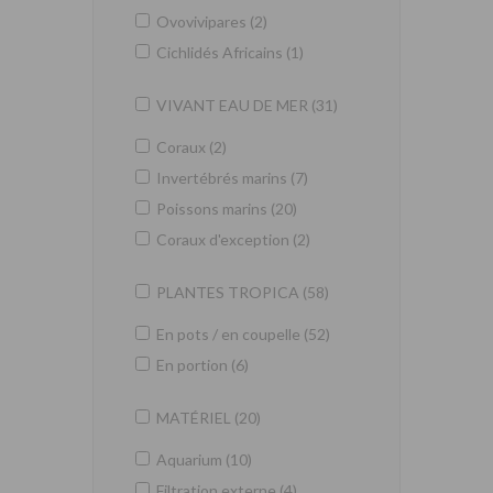
Ovovivipares (2)
Cichlidés Africains (1)
VIVANT EAU DE MER (31)
Coraux (2)
Invertébrés marins (7)
Poissons marins (20)
Coraux d'exception (2)
PLANTES TROPICA (58)
En pots / en coupelle (52)
En portion (6)
MATÉRIEL (20)
Aquarium (10)
Filtration externe (4)