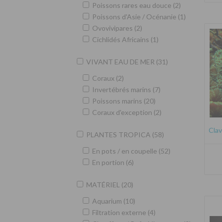
Poissons rares eau douce (2)
Poissons d'Asie / Océnanie (1)
Ovovivipares (2)
Cichlidés Africains (1)
VIVANT EAU DE MER (31)
Coraux (2)
Invertébrés marins (7)
Poissons marins (20)
Coraux d'exception (2)
Clav
PLANTES TROPICA (58)
En pots / en coupelle (52)
En portion (6)
MATÉRIEL (20)
Aquarium (10)
Filtration externe (4)