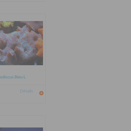
odiscus Bleu L
Détails