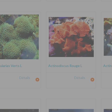
ularias Verts L
Actinodiscus Rouge L
Actin
Détails
Détails