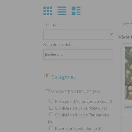
Trier par
187 P
Vivan
Nom du produit
Catégories
VIVANT EAU DOUCE (78)
Poissons d'Amérique du sud (7)
Amph
Cichlidés africains Malawi (1)
Cichlidés africains Tanganyika
(6)
Invertébrés eau douce (6)