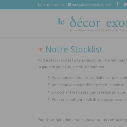
01 42 09 07 46
info@decorexotique.com
Notre Stocklist
Notre stocklist n’est pas exhaustive, il ne faut pas
la gauche
pour trouver votre bonheur :
Vous pouvez trier les produits par prix cr
Vous pouvez taper directement le nom du 
En cochant les cases des catégories, vous 
Pour une meilleure lisibilité, vous pouvez 
Pour tout questions, vous pouvez nous contacter