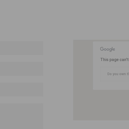
This page can'
Do you own t