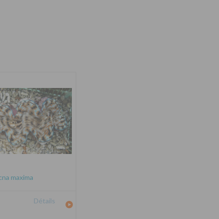
cna maxima
Détails