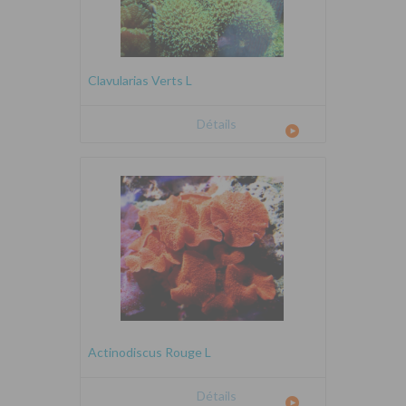
Clavularias Verts L
Détails
Actinodiscus Rouge L
Détails