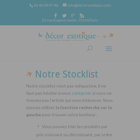
01 42 09 07 46
info@decorexotique.com
22 rue Eugène Varlin, 75010 Paris
Notre Stocklist
Notre stocklist n’est pas exhaustive, il ne
faut pas hésiter à nous
contacter
si vous ne
trouvez pas l’article qui vous intéresse. Vous
pouvez utiliser
la fonction recherche sur la
gauche
pour trouver votre bonheur :
Vous pouvez trier les produits par
prix croissant ou décroissant, par ordre