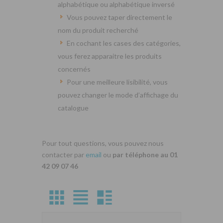
alphabétique ou alphabétique inversé
Vous pouvez taper directement le
nom du produit recherché
En cochant les cases des catégories,
vous ferez apparaitre les produits
concernés
Pour une meilleure lisibilité, vous
pouvez changer le mode d’affichage du
catalogue
Pour tout questions, vous pouvez nous
contacter par
email
ou
par téléphone au 01
42 09 07 46