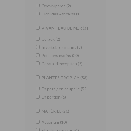
Ovovivipares (2)
Cichlidés Africains (1)
VIVANT EAU DE MER (31)
Coraux (2)
Invertébrés marins (7)
Poissons marins (20)
Coraux d'exception (2)
PLANTES TROPICA (58)
En pots / en coupelle (52)
En portion (6)
MATÉRIEL (20)
Aquarium (10)
Filtration externe (4)