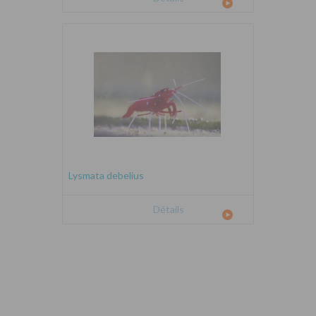
Lysmata debelius
Détails