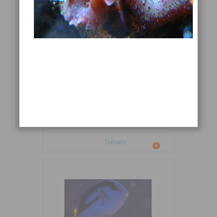
Cetoscarus bicolor
Détails