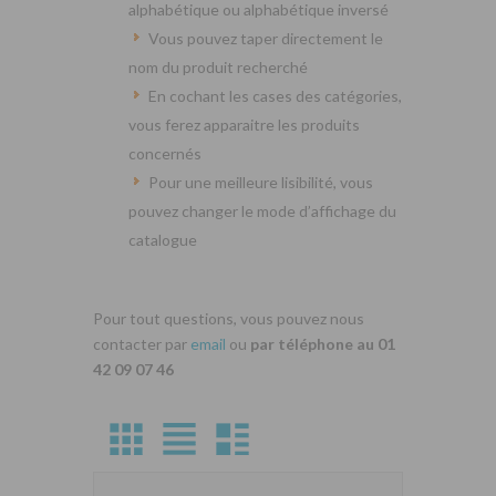
alphabétique ou alphabétique inversé
Vous pouvez taper directement le
nom du produit recherché
En cochant les cases des catégories,
vous ferez apparaitre les produits
concernés
Pour une meilleure lisibilité, vous
pouvez changer le mode d’affichage du
catalogue
Pour tout questions, vous pouvez nous
contacter par
email
ou
par téléphone au 01
42 09 07 46