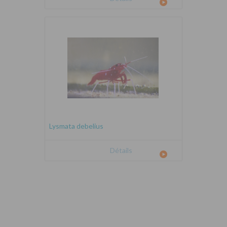
Lysmata debelius
Détails