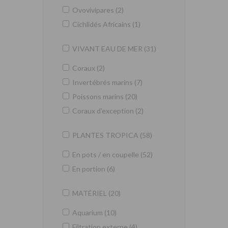
Ovovivipares (2)
Cichlidés Africains (1)
VIVANT EAU DE MER (31)
Coraux (2)
Invertébrés marins (7)
Poissons marins (20)
Coraux d'exception (2)
PLANTES TROPICA (58)
En pots / en coupelle (52)
En portion (6)
MATÉRIEL (20)
Aquarium (10)
Filtration externe (4)