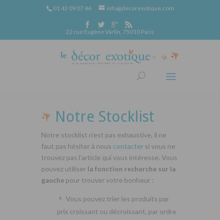
01 42 09 07 46
info@decorexotique.com
22 rue Eugène Varlin, 75010 Paris
Notre Stocklist
Notre stocklist n’est pas exhaustive, il ne
faut pas hésiter à nous
contacter
si vous ne
trouvez pas l’article qui vous intéresse. Vous
pouvez utiliser
la fonction recherche sur la
gauche
pour trouver votre bonheur :
Vous pouvez trier les produits par
prix croissant ou décroissant, par ordre