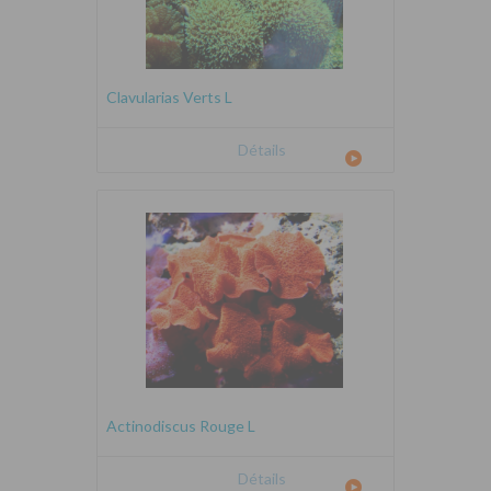
Clavularias Verts L
Détails
Actinodiscus Rouge L
Détails