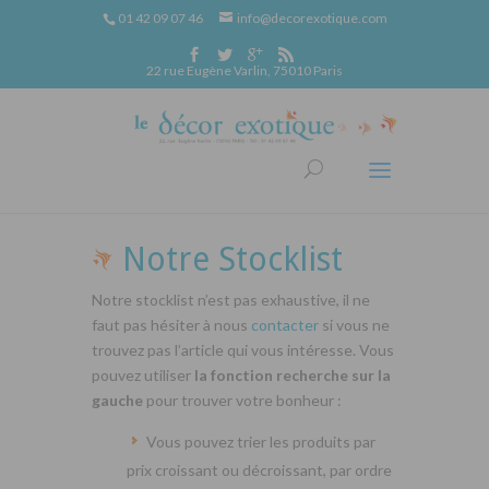
01 42 09 07 46
info@decorexotique.com
22 rue Eugène Varlin, 75010 Paris
Notre Stocklist
Notre stocklist n’est pas exhaustive, il ne
faut pas hésiter à nous
contacter
si vous ne
trouvez pas l’article qui vous intéresse. Vous
pouvez utiliser
la fonction recherche sur la
gauche
pour trouver votre bonheur :
Vous pouvez trier les produits par
prix croissant ou décroissant, par ordre