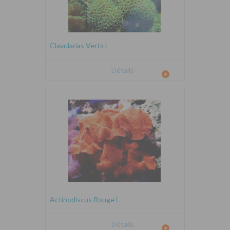
Clavularias Verts L
Détails
Actinodiscus Rouge L
Détails