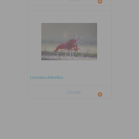
Lysmata debelius
Détails