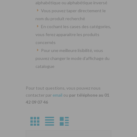
alphabétique ou alphabétique inversé
Vous pouvez taper directement le
nom du produit recherché
En cochant les cases des catégories,
vous ferez apparaitre les produits
concernés
Pour une meilleure lisibilité, vous
pouvez changer le mode d’affichage du
catalogue
Pour tout questions, vous pouvez nous
contacter par
email
ou
par téléphone au 01
42 09 07 46