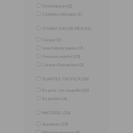
Ovovivipares (2)
Cichlidés Africains (1)
VIVANT EAU DE MER (31)
Coraux (2)
Invertébrés marins (7)
Poissons marins (20)
Coraux d'exception (2)
PLANTES TROPICA (58)
En pots / en coupelle (52)
En portion (6)
MATÉRIEL (20)
Aquarium (10)
Filtration externe (4)