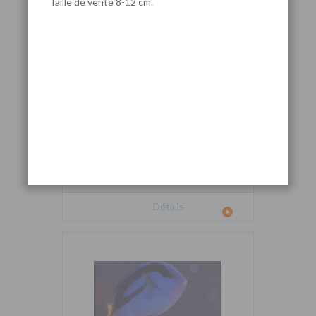
Taille de vente 8-12 cm.
Cetoscarus bicolor
Détails