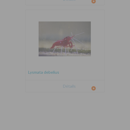
Lysmata debelius
Détails