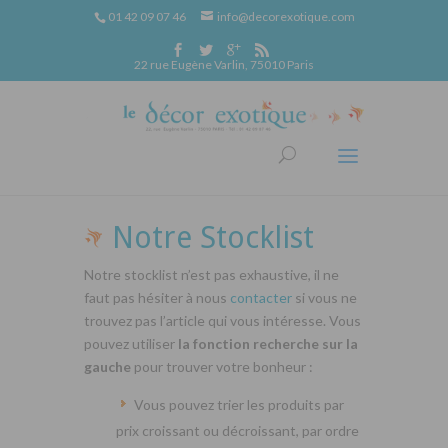
01 42 09 07 46
info@decorexotique.com
22 rue Eugène Varlin, 75010 Paris
Notre Stocklist
Notre stocklist n’est pas exhaustive, il ne
faut pas hésiter à nous
contacter
si vous ne
trouvez pas l’article qui vous intéresse. Vous
pouvez utiliser
la fonction recherche sur la
gauche
pour trouver votre bonheur :
Vous pouvez trier les produits par
prix croissant ou décroissant, par ordre