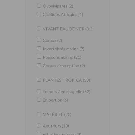
Ovovivipares (2)
Cichlidés Africains (1)
VIVANT EAU DE MER (31)
Coraux (2)
Invertébrés marins (7)
Poissons marins (20)
Coraux d'exception (2)
PLANTES TROPICA (58)
En pots / en coupelle (52)
En portion (6)
MATÉRIEL (20)
Aquarium (10)
Filtration externe (4)