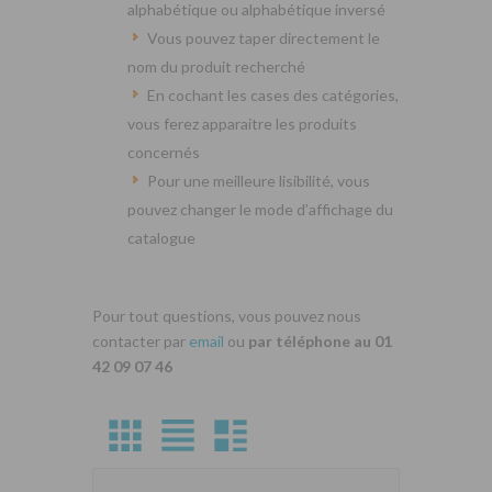
alphabétique ou alphabétique inversé
Vous pouvez taper directement le
nom du produit recherché
En cochant les cases des catégories,
vous ferez apparaitre les produits
concernés
Pour une meilleure lisibilité, vous
pouvez changer le mode d’affichage du
catalogue
Pour tout questions, vous pouvez nous
contacter par
email
ou
par téléphone au 01
42 09 07 46