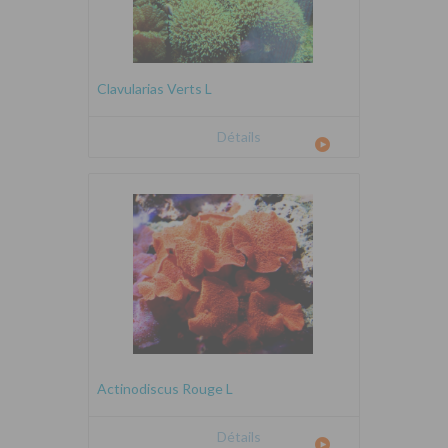
Clavularias Verts L
Détails
Actinodiscus Rouge L
Détails