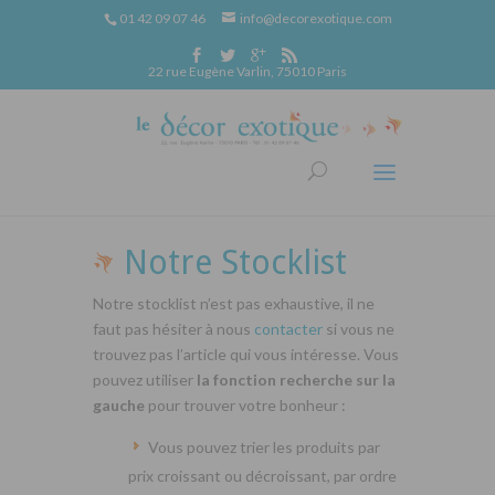
01 42 09 07 46
info@decorexotique.com
22 rue Eugène Varlin, 75010 Paris
Notre Stocklist
Notre stocklist n’est pas exhaustive, il ne
faut pas hésiter à nous
contacter
si vous ne
trouvez pas l’article qui vous intéresse. Vous
pouvez utiliser
la fonction recherche sur la
gauche
pour trouver votre bonheur :
Vous pouvez trier les produits par
prix croissant ou décroissant, par ordre