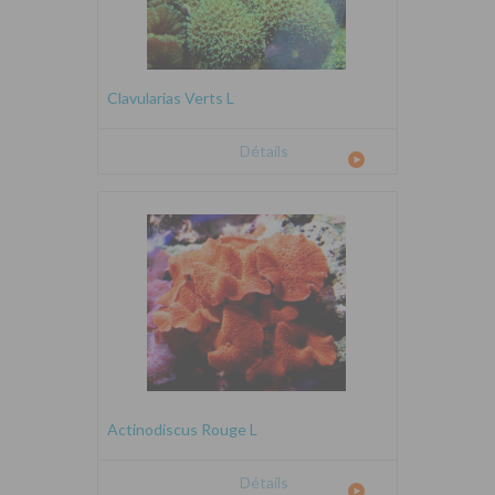
Clavularias Verts L
Détails
Actinodiscus Rouge L
Détails