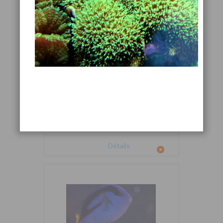
Cetoscarus bicolor
Détails