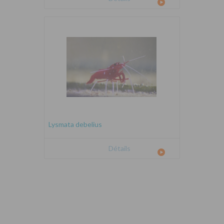
Lysmata debelius
Détails