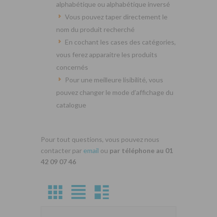
alphabétique ou alphabétique inversé
Vous pouvez taper directement le
nom du produit recherché
En cochant les cases des catégories,
vous ferez apparaitre les produits
concernés
Pour une meilleure lisibilité, vous
pouvez changer le mode d’affichage du
catalogue
Pour tout questions, vous pouvez nous
contacter par
email
ou
par téléphone au 01
42 09 07 46