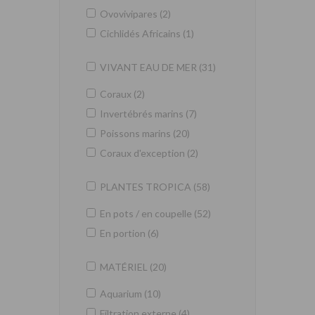
Ovovivipares (2)
Cichlidés Africains (1)
VIVANT EAU DE MER (31)
Coraux (2)
Invertébrés marins (7)
Poissons marins (20)
Coraux d'exception (2)
PLANTES TROPICA (58)
En pots / en coupelle (52)
En portion (6)
MATÉRIEL (20)
Aquarium (10)
Filtration externe (4)