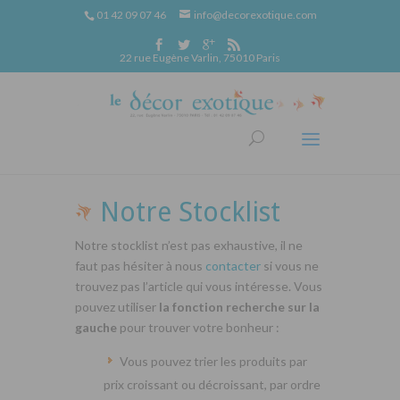
01 42 09 07 46
info@decorexotique.com
22 rue Eugène Varlin, 75010 Paris
Notre Stocklist
Notre stocklist n’est pas exhaustive, il ne
faut pas hésiter à nous
contacter
si vous ne
trouvez pas l’article qui vous intéresse. Vous
pouvez utiliser
la fonction recherche sur la
gauche
pour trouver votre bonheur :
Vous pouvez trier les produits par
prix croissant ou décroissant, par ordre