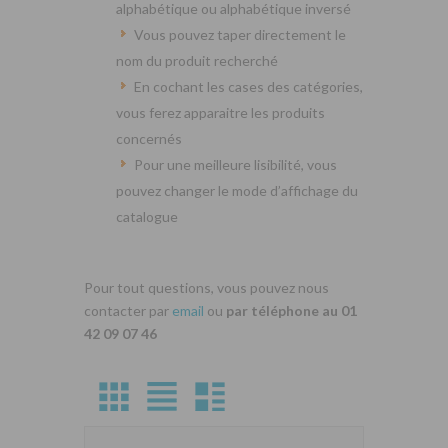
alphabétique ou alphabétique inversé
Vous pouvez taper directement le
nom du produit recherché
En cochant les cases des catégories,
vous ferez apparaitre les produits
concernés
Pour une meilleure lisibilité, vous
pouvez changer le mode d’affichage du
catalogue
Pour tout questions, vous pouvez nous
contacter par
email
ou
par téléphone au 01
42 09 07 46