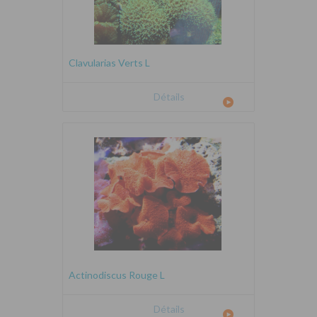
Clavularias Verts L
Détails
Actinodiscus Rouge L
Détails