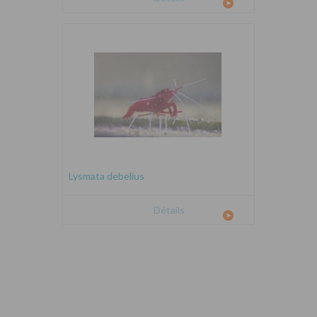
Lysmata debelius
Détails