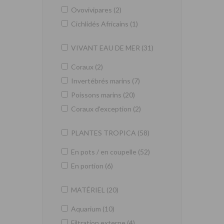
Ovovivipares (2)
Cichlidés Africains (1)
VIVANT EAU DE MER (31)
Coraux (2)
Invertébrés marins (7)
Poissons marins (20)
Coraux d'exception (2)
PLANTES TROPICA (58)
En pots / en coupelle (52)
En portion (6)
MATÉRIEL (20)
Aquarium (10)
Filtration externe (4)