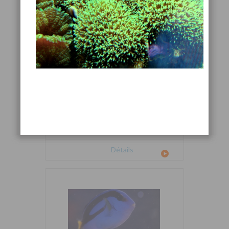
Cetoscarus bicolor
Détails