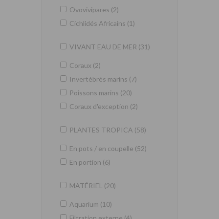
Ovovivipares (2)
Cichlidés Africains (1)
VIVANT EAU DE MER (31)
Coraux (2)
Invertébrés marins (7)
Poissons marins (20)
Coraux d'exception (2)
PLANTES TROPICA (58)
En pots / en coupelle (52)
En portion (6)
MATÉRIEL (20)
Aquarium (10)
Filtration externe (4)