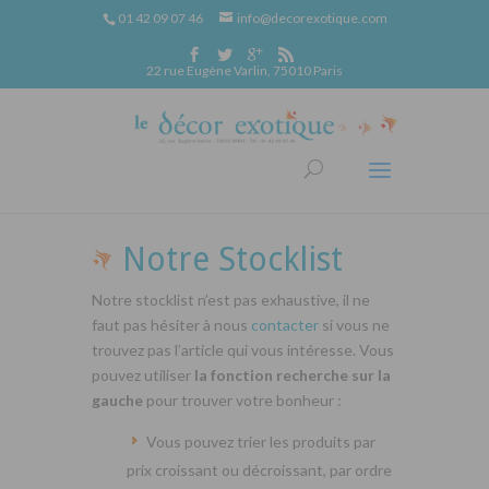
01 42 09 07 46
info@decorexotique.com
22 rue Eugène Varlin, 75010 Paris
Notre Stocklist
Notre stocklist n’est pas exhaustive, il ne
faut pas hésiter à nous
contacter
si vous ne
trouvez pas l’article qui vous intéresse. Vous
pouvez utiliser
la fonction recherche sur la
gauche
pour trouver votre bonheur :
Vous pouvez trier les produits par
prix croissant ou décroissant, par ordre