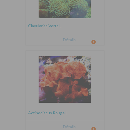
Clavularias Verts L
Détails
Actinodiscus Rouge L
Détails