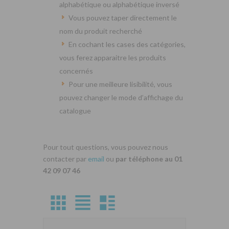
alphabétique ou alphabétique inversé
Vous pouvez taper directement le
nom du produit recherché
En cochant les cases des catégories,
vous ferez apparaitre les produits
concernés
Pour une meilleure lisibilité, vous
pouvez changer le mode d’affichage du
catalogue
Pour tout questions, vous pouvez nous
contacter par
email
ou
par téléphone au 01
42 09 07 46