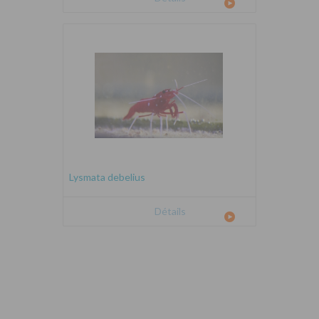
Lysmata debelius
Détails