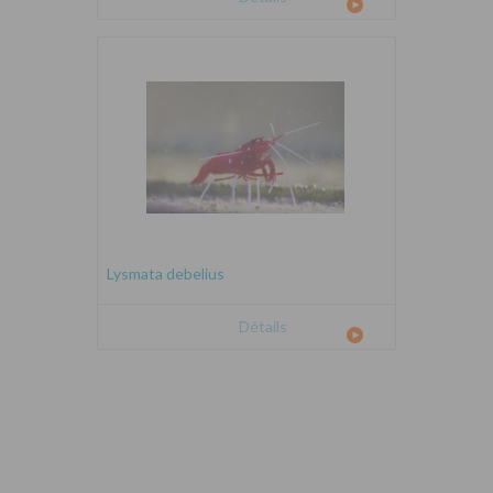
Lysmata debelius
Détails