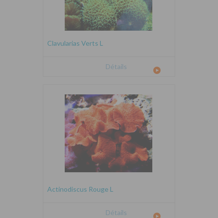
Clavularias Verts L
Détails
Actinodiscus Rouge L
Détails