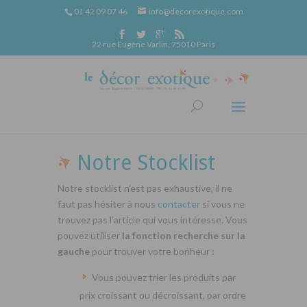
01 42 09 07 46
info@decorexotique.com
22 rue Eugène Varlin, 75010 Paris
Notre Stocklist
Notre stocklist n’est pas exhaustive, il ne
faut pas hésiter à nous
contacter
si vous ne
trouvez pas l’article qui vous intéresse. Vous
pouvez utiliser
la fonction recherche sur la
gauche
pour trouver votre bonheur :
Vous pouvez trier les produits par
prix croissant ou décroissant, par ordre