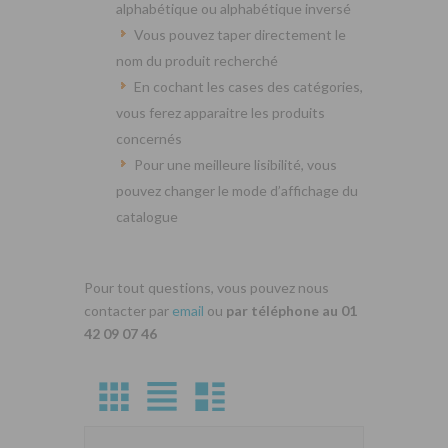
alphabétique ou alphabétique inversé
Vous pouvez taper directement le
nom du produit recherché
En cochant les cases des catégories,
vous ferez apparaitre les produits
concernés
Pour une meilleure lisibilité, vous
pouvez changer le mode d’affichage du
catalogue
Pour tout questions, vous pouvez nous
contacter par
email
ou
par téléphone au 01
42 09 07 46