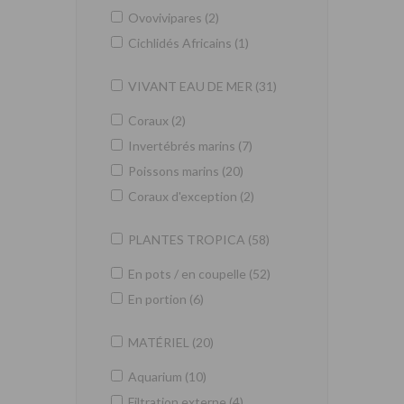
Ovovivipares (2)
Cichlidés Africains (1)
VIVANT EAU DE MER (31)
Coraux (2)
Invertébrés marins (7)
Poissons marins (20)
Coraux d'exception (2)
PLANTES TROPICA (58)
En pots / en coupelle (52)
En portion (6)
MATÉRIEL (20)
Aquarium (10)
Filtration externe (4)