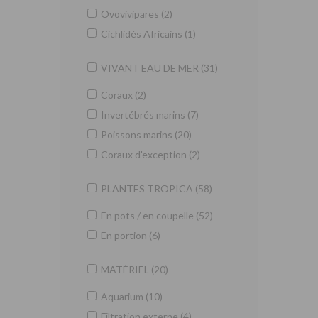
Ovovivipares (2)
Cichlidés Africains (1)
VIVANT EAU DE MER (31)
Coraux (2)
Invertébrés marins (7)
Poissons marins (20)
Coraux d'exception (2)
PLANTES TROPICA (58)
En pots / en coupelle (52)
En portion (6)
MATÉRIEL (20)
Aquarium (10)
Filtration externe (4)