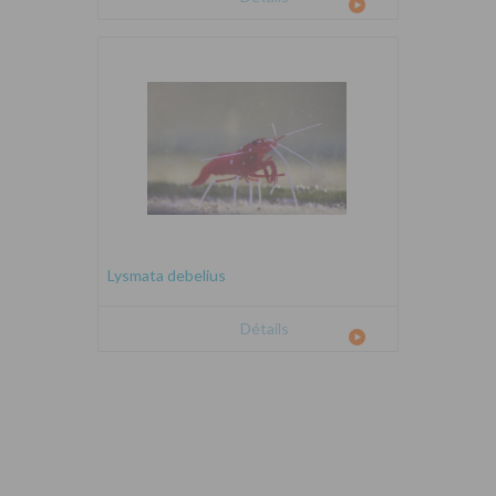
Lysmata debelius
Détails