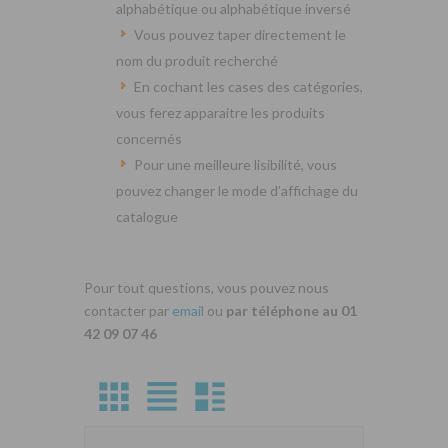
alphabétique ou alphabétique inversé
Vous pouvez taper directement le
nom du produit recherché
En cochant les cases des catégories,
vous ferez apparaitre les produits
concernés
Pour une meilleure lisibilité, vous
pouvez changer le mode d’affichage du
catalogue
Pour tout questions, vous pouvez nous
contacter par
email
ou
par téléphone au 01
42 09 07 46