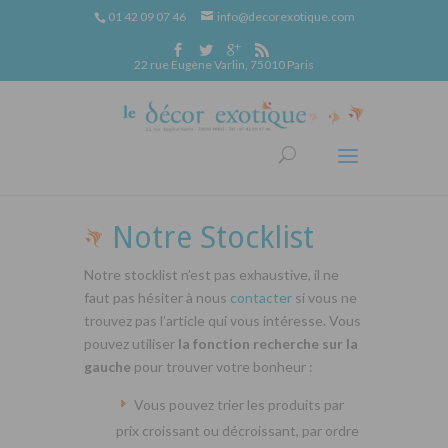
01 42 09 07 46
info@decorexotique.com
22 rue Eugène Varlin, 75010 Paris
Notre Stocklist
Notre stocklist n’est pas exhaustive, il ne
faut pas hésiter à nous
contacter
si vous ne
trouvez pas l’article qui vous intéresse. Vous
pouvez utiliser
la fonction recherche sur la
gauche
pour trouver votre bonheur :
Vous pouvez trier les produits par
prix croissant ou décroissant, par ordre