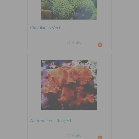
Clavularias Verts L
Détails
Actinodiscus Rouge L
Détails