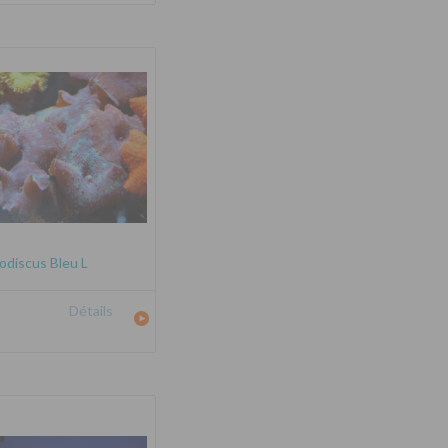
odiscus Bleu L
Détails