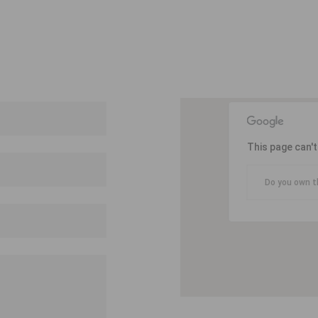
This page can'
Do you own t