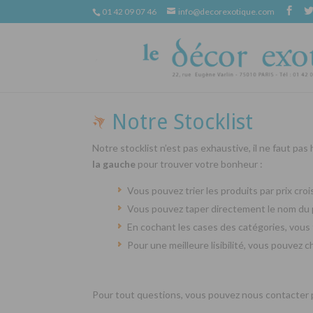
01 42 09 07 46
info@decorexotique.com
Notre Stocklist
Notre stocklist n’est pas exhaustive, il ne faut pas
la gauche
pour trouver votre bonheur :
Vous pouvez trier les produits par prix cr
Vous pouvez taper directement le nom du 
En cochant les cases des catégories, vous 
Pour une meilleure lisibilité, vous pouvez 
Pour tout questions, vous pouvez nous contacter