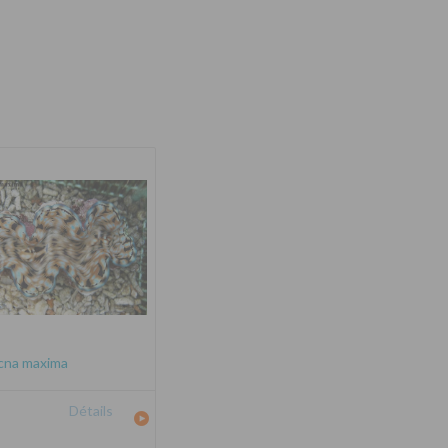
cna maxima
Détails