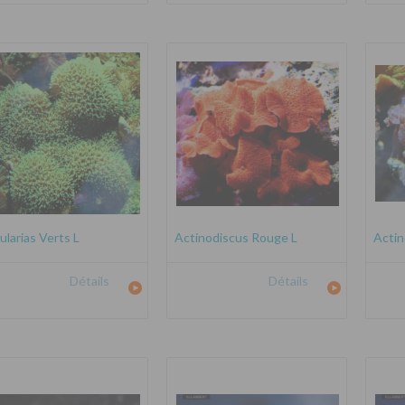
ularias Verts L
Actinodiscus Rouge L
Actin
Détails
Détails