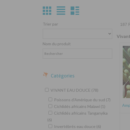
Trier par
187 P
Vivan
Nom du produit
Catégories
VIVANT EAU DOUCE (78)
Poissons d'Amérique du sud (7)
Amph
Cichlidés africains Malawi (1)
Cichlidés africains Tanganyika
(6)
Invertébrés eau douce (6)