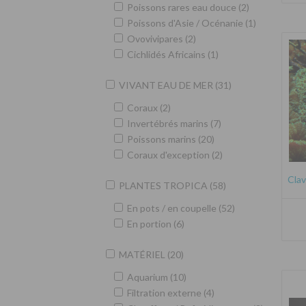
Poissons rares eau douce (2)
Poissons d'Asie / Océnanie (1)
Ovovivipares (2)
Cichlidés Africains (1)
VIVANT EAU DE MER (31)
Coraux (2)
Invertébrés marins (7)
Poissons marins (20)
Coraux d'exception (2)
Clav
PLANTES TROPICA (58)
En pots / en coupelle (52)
En portion (6)
MATÉRIEL (20)
Aquarium (10)
Filtration externe (4)