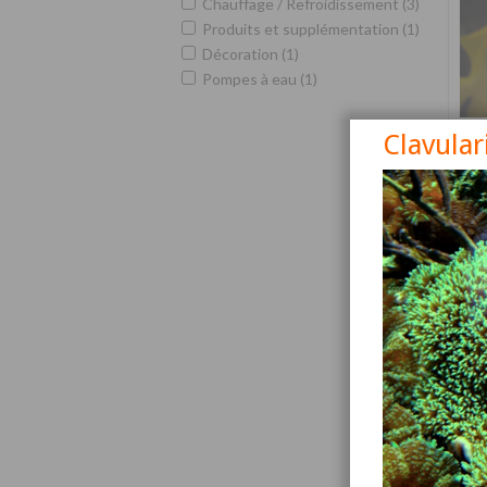
Chauffage / Refroidissement (3)
Produits et supplémentation (1)
Décoration (1)
Pompes à eau (1)
Clavular
Siga