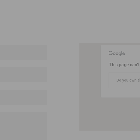
This page can'
Do you own t