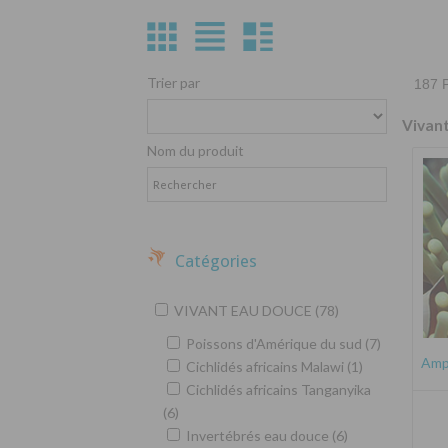
Trier par
187 P
Vivan
Nom du produit
Catégories
VIVANT EAU DOUCE (78)
Poissons d'Amérique du sud (7)
Amph
Cichlidés africains Malawi (1)
Cichlidés africains Tanganyika
(6)
Invertébrés eau douce (6)