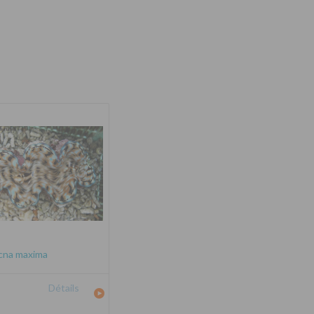
cna maxima
Détails