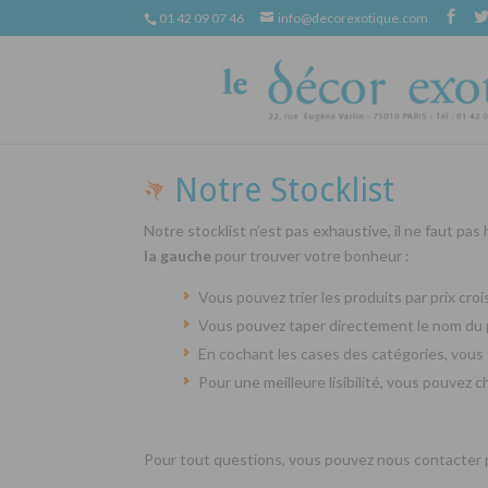
01 42 09 07 46
info@decorexotique.com
Notre Stocklist
Notre stocklist n’est pas exhaustive, il ne faut pas
la gauche
pour trouver votre bonheur :
Vous pouvez trier les produits par prix cr
Vous pouvez taper directement le nom du 
En cochant les cases des catégories, vous 
Pour une meilleure lisibilité, vous pouvez 
Pour tout questions, vous pouvez nous contacter