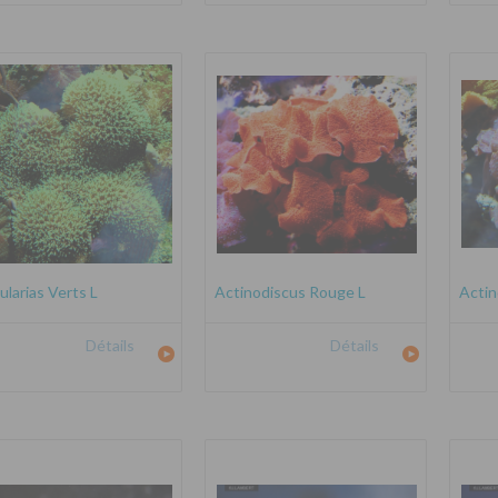
ularias Verts L
Actinodiscus Rouge L
Actin
Détails
Détails