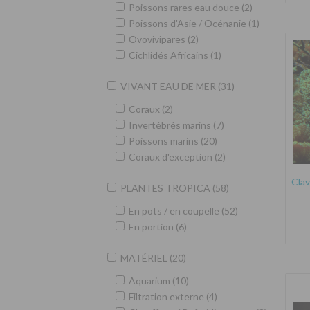
Poissons rares eau douce (2)
Poissons d'Asie / Océnanie (1)
Ovovivipares (2)
Cichlidés Africains (1)
VIVANT EAU DE MER (31)
Coraux (2)
Invertébrés marins (7)
Poissons marins (20)
Coraux d'exception (2)
Clav
PLANTES TROPICA (58)
En pots / en coupelle (52)
En portion (6)
MATÉRIEL (20)
Aquarium (10)
Filtration externe (4)