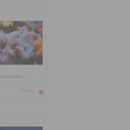
odiscus Bleu L
Détails