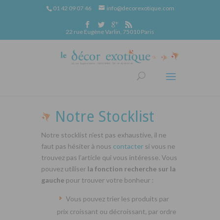
01 42 09 07 46
info@decorexotique.com
22 rue Eugène Varlin, 75010 Paris
Notre Stocklist
Notre stocklist n’est pas exhaustive, il ne
faut pas hésiter à nous
contacter
si vous ne
trouvez pas l’article qui vous intéresse. Vous
pouvez utiliser
la fonction recherche sur la
gauche
pour trouver votre bonheur :
Vous pouvez trier les produits par
prix croissant ou décroissant, par ordre