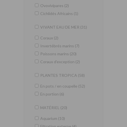
Ovovivipares (2)
Cichlidés Africains (1)
VIVANT EAU DE MER (31)
Coraux (2)
Invertébrés marins (7)
Poissons marins (20)
Coraux d'exception (2)
PLANTES TROPICA (58)
En pots / en coupelle (52)
En portion (6)
MATÉRIEL (20)
Aquarium (10)
Filtration externe (4)