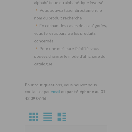
alphabétique ou alphabétique inversé
Vous pouvez taper directement le
nom du produit recherché
En cochant les cases des catégories,
vous ferez apparaitre les produits
concernés
Pour une meilleure lisibilité, vous
pouvez changer le mode d’affichage du
catalogue
Pour tout questions, vous pouvez nous
contacter par
email
ou
par téléphone au 01
42 09 07 46