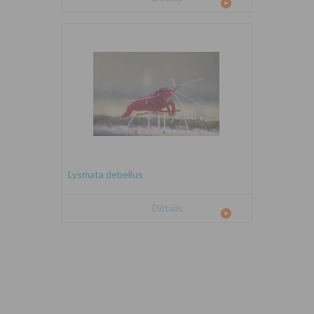
Lysmata debelius
Détails