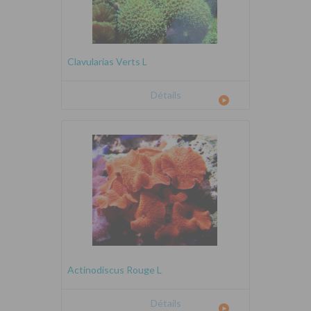
Clavularias Verts L
Détails
Actinodiscus Rouge L
Détails