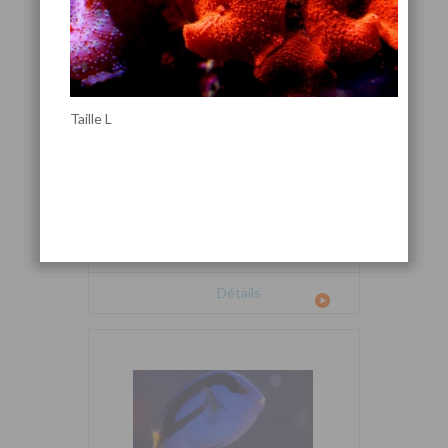
Taille L
Cetoscarus bicolor
Détails