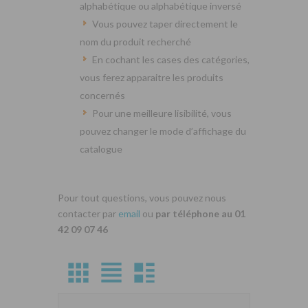
alphabétique ou alphabétique inversé
Vous pouvez taper directement le
nom du produit recherché
En cochant les cases des catégories,
vous ferez apparaitre les produits
concernés
Pour une meilleure lisibilité, vous
pouvez changer le mode d’affichage du
catalogue
Pour tout questions, vous pouvez nous
contacter par
email
ou
par téléphone au 01
42 09 07 46