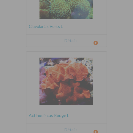
Clavularias Verts L
Détails
Actinodiscus Rouge L
Détails