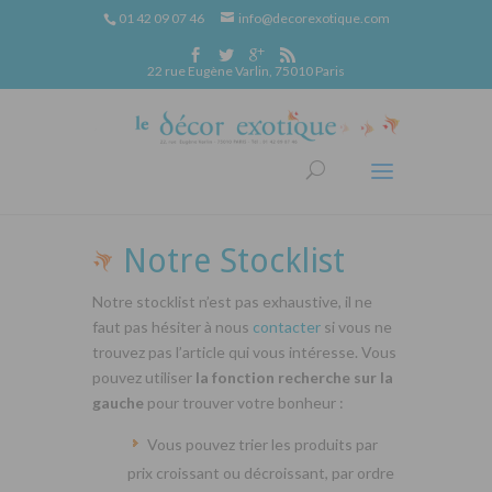
01 42 09 07 46
info@decorexotique.com
22 rue Eugène Varlin, 75010 Paris
Notre Stocklist
Notre stocklist n’est pas exhaustive, il ne
faut pas hésiter à nous
contacter
si vous ne
trouvez pas l’article qui vous intéresse. Vous
pouvez utiliser
la fonction recherche sur la
gauche
pour trouver votre bonheur :
Vous pouvez trier les produits par
prix croissant ou décroissant, par ordre