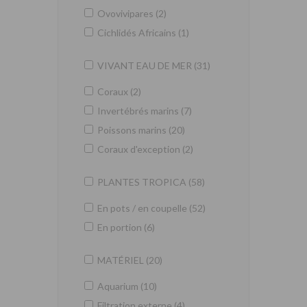
Ovovivipares (2)
Cichlidés Africains (1)
VIVANT EAU DE MER (31)
Coraux (2)
Invertébrés marins (7)
Poissons marins (20)
Coraux d'exception (2)
PLANTES TROPICA (58)
En pots / en coupelle (52)
En portion (6)
MATÉRIEL (20)
Aquarium (10)
Filtration externe (4)