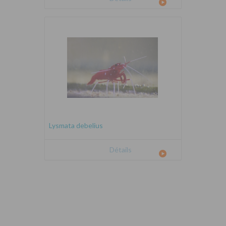
Lysmata debelius
Détails