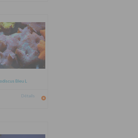
odiscus Bleu L
Détails