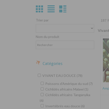
Trier par
187 P
Vivan
Nom du produit
Catégories
VIVANT EAU DOUCE (78)
Poissons d'Amérique du sud (7)
Amph
Cichlidés africains Malawi (1)
Cichlidés africains Tanganyika
(6)
Invertébrés eau douce (6)