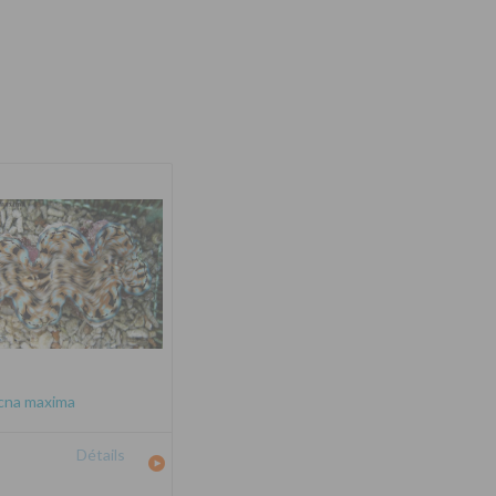
cna maxima
Détails