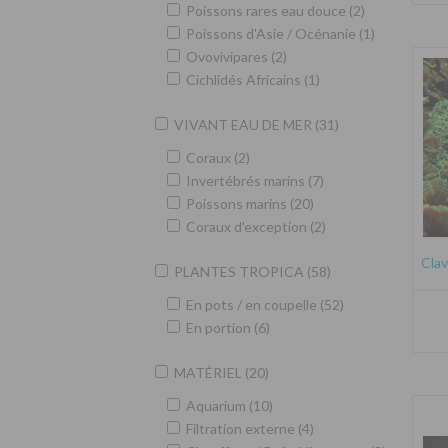
Poissons rares eau douce (2)
Poissons d'Asie / Océnanie (1)
Ovovivipares (2)
Cichlidés Africains (1)
VIVANT EAU DE MER (31)
Coraux (2)
Invertébrés marins (7)
Poissons marins (20)
Coraux d'exception (2)
Clav
PLANTES TROPICA (58)
En pots / en coupelle (52)
En portion (6)
MATÉRIEL (20)
Aquarium (10)
Filtration externe (4)