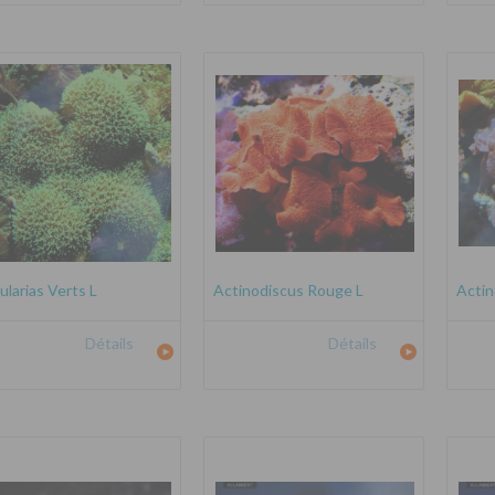
ularias Verts L
Actinodiscus Rouge L
Actin
Détails
Détails