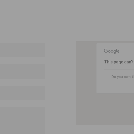
This page can'
Do you own t