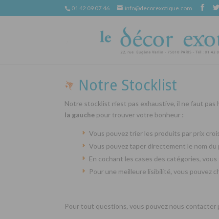
01 42 09 07 46
info@decorexotique.com
Notre Stocklist
Notre stocklist n’est pas exhaustive, il ne faut pas
la gauche
pour trouver votre bonheur :
Vous pouvez trier les produits par prix cr
Vous pouvez taper directement le nom du 
En cochant les cases des catégories, vous 
Pour une meilleure lisibilité, vous pouvez 
Pour tout questions, vous pouvez nous contacter