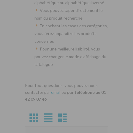
alphabétique ou alphabétique inversé
Vous pouvez taper directement le
nom du produit recherché
En cochant les cases des catégories,
vous ferez apparaitre les produits
concernés
Pour une meilleure lisibilité, vous
pouvez changer le mode d’affichage du
catalogue
Pour tout questions, vous pouvez nous
contacter par
email
ou
par téléphone au 01
42 09 07 46