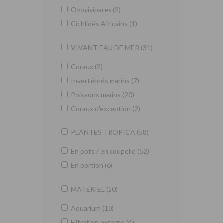
Ovovivipares (2)
Cichlidés Africains (1)
VIVANT EAU DE MER (31)
Coraux (2)
Invertébrés marins (7)
Poissons marins (20)
Coraux d'exception (2)
PLANTES TROPICA (58)
En pots / en coupelle (52)
En portion (6)
MATÉRIEL (20)
Aquarium (10)
Filtration externe (4)