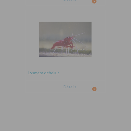
Lysmata debelius
Détails