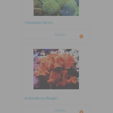
Clavularias Verts L
Détails
Actinodiscus Rouge L
Détails