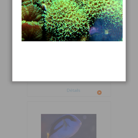
Cetoscarus bicolor
Détails