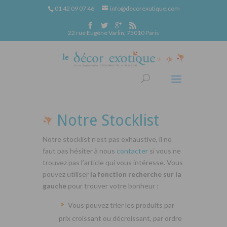
01 42 09 07 46
info@decorexotique.com
22 rue Eugène Varlin, 75010 Paris
Notre Stocklist
Notre stocklist n’est pas exhaustive, il ne
faut pas hésiter à nous
contacter
si vous ne
trouvez pas l’article qui vous intéresse. Vous
pouvez utiliser
la fonction recherche sur la
gauche
pour trouver votre bonheur :
Vous pouvez trier les produits par
prix croissant ou décroissant, par ordre