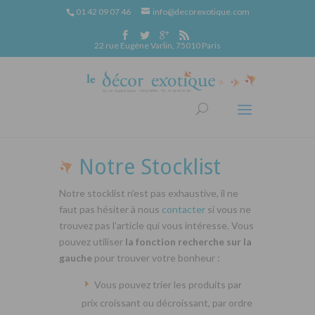
01 42 09 07 46
info@decorexotique.com
22 rue Eugène Varlin, 75010 Paris
Notre Stocklist
Notre stocklist n’est pas exhaustive, il ne
faut pas hésiter à nous
contacter
si vous ne
trouvez pas l’article qui vous intéresse. Vous
pouvez utiliser
la fonction recherche sur la
gauche
pour trouver votre bonheur :
Vous pouvez trier les produits par
prix croissant ou décroissant, par ordre