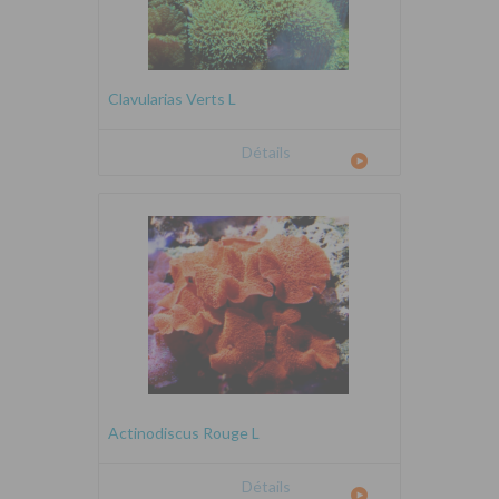
Clavularias Verts L
Détails
Actinodiscus Rouge L
Détails