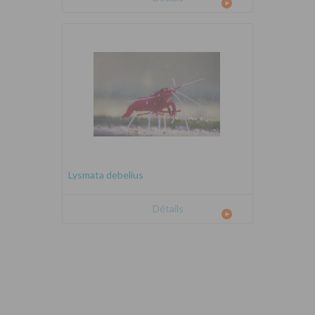
Lysmata debelius
Détails