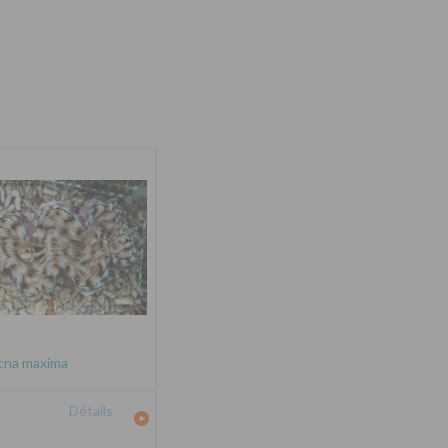
cna maxima
Détails