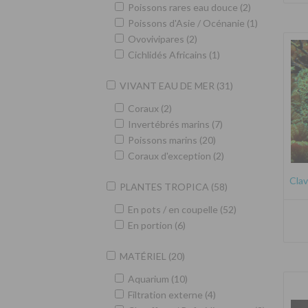
Poissons rares eau douce (2)
Poissons d'Asie / Océnanie (1)
Ovovivipares (2)
Cichlidés Africains (1)
VIVANT EAU DE MER (31)
Coraux (2)
Invertébrés marins (7)
Poissons marins (20)
Coraux d'exception (2)
Clav
PLANTES TROPICA (58)
En pots / en coupelle (52)
En portion (6)
MATÉRIEL (20)
Aquarium (10)
Filtration externe (4)