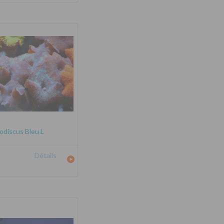
odiscus Bleu L
Détails