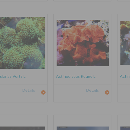
ularias Verts L
Actinodiscus Rouge L
Actin
Détails
Détails