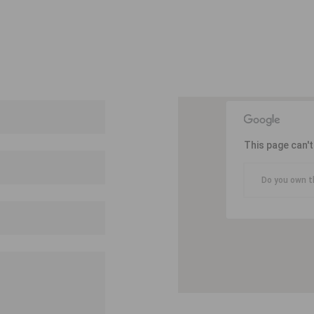
This page can'
Do you own t