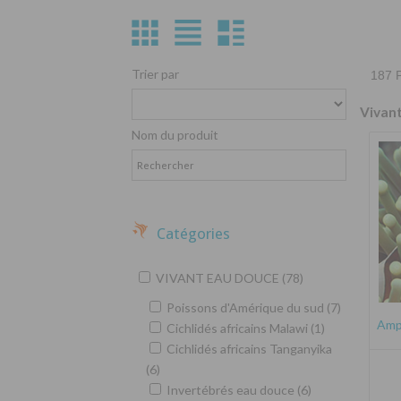
Trier par
187 P
Vivan
Nom du produit
Catégories
VIVANT EAU DOUCE (78)
Poissons d'Amérique du sud (7)
Amph
Cichlidés africains Malawi (1)
Cichlidés africains Tanganyika
(6)
Invertébrés eau douce (6)