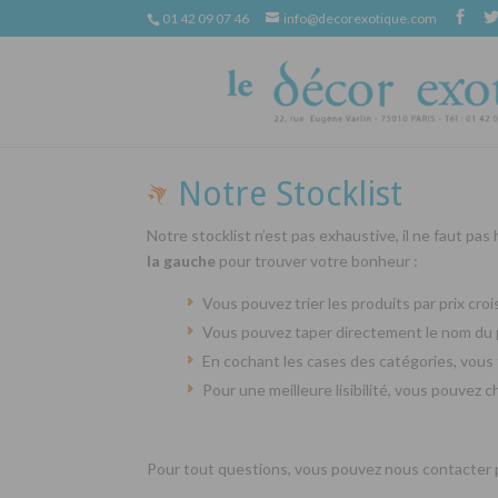
01 42 09 07 46
info@decorexotique.com
Notre Stocklist
Notre stocklist n’est pas exhaustive, il ne faut pas
la gauche
pour trouver votre bonheur :
Vous pouvez trier les produits par prix cr
Vous pouvez taper directement le nom du 
En cochant les cases des catégories, vous 
Pour une meilleure lisibilité, vous pouvez 
Pour tout questions, vous pouvez nous contacter