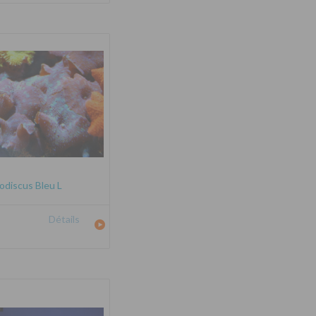
odiscus Bleu L
Détails