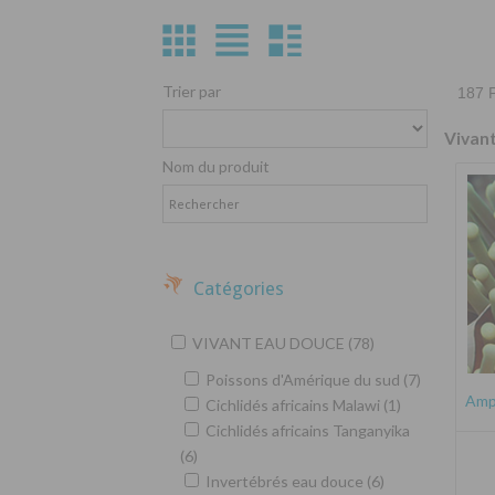
Trier par
187 P
Vivan
Nom du produit
Catégories
VIVANT EAU DOUCE (78)
Poissons d'Amérique du sud (7)
Amph
Cichlidés africains Malawi (1)
Cichlidés africains Tanganyika
(6)
Invertébrés eau douce (6)