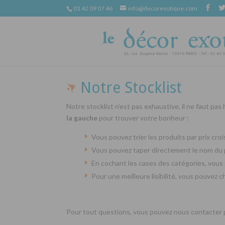
01 42 09 07 46
info@decorexotique.com
Notre Stocklist
Notre stocklist n’est pas exhaustive, il ne faut pas
la gauche
pour trouver votre bonheur :
Vous pouvez trier les produits par prix cr
Vous pouvez taper directement le nom du 
En cochant les cases des catégories, vous 
Pour une meilleure lisibilité, vous pouvez 
Pour tout questions, vous pouvez nous contacter