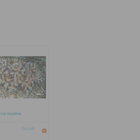
cna maxima
Détails