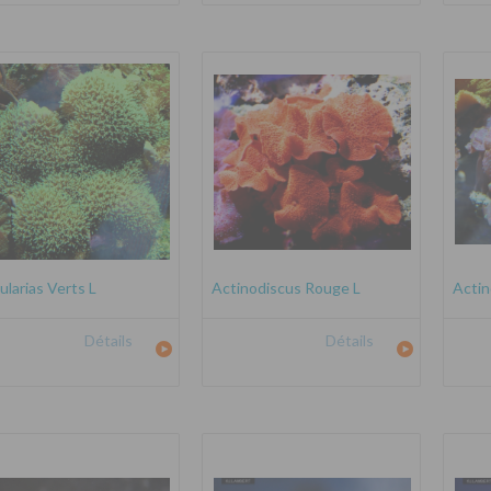
ularias Verts L
Actinodiscus Rouge L
Actin
Détails
Détails