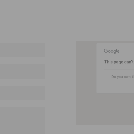
This page can'
Do you own t