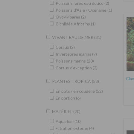
Poissons rares eau douce (2)
Poissons d'Asie / Océnanie (1)
Ovovivipares (2)
Cichlidés Africains (1)
VIVANT EAU DE MER (31)
Coraux (2)
Invertébrés marins (7)
Poissons marins (20)
Coraux d'exception (2)
Clav
PLANTES TROPICA (58)
En pots / en coupelle (52)
En portion (6)
MATÉRIEL (20)
Aquarium (10)
Filtration externe (4)