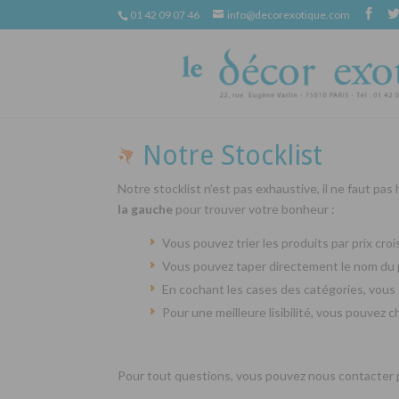
01 42 09 07 46
info@decorexotique.com
Notre Stocklist
Notre stocklist n’est pas exhaustive, il ne faut pas
la gauche
pour trouver votre bonheur :
Vous pouvez trier les produits par prix cr
Vous pouvez taper directement le nom du 
En cochant les cases des catégories, vous 
Pour une meilleure lisibilité, vous pouvez 
Pour tout questions, vous pouvez nous contacter