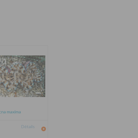
cna maxima
Détails