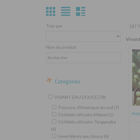
Trier par
187 P
Vivan
Nom du produit
Catégories
VIVANT EAU DOUCE (78)
Poissons d'Amérique du sud (7)
Amph
Cichlidés africains Malawi (1)
Cichlidés africains Tanganyika
(6)
Invertébrés eau douce (6)