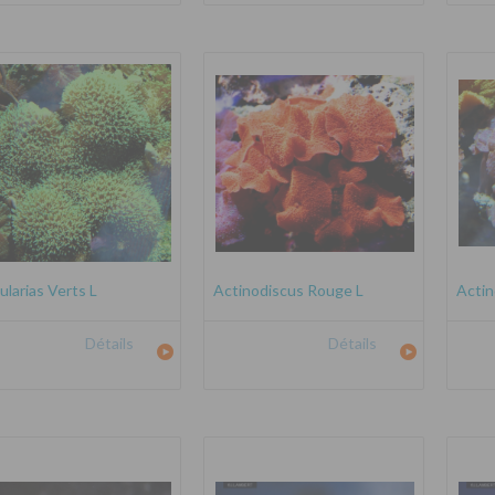
ularias Verts L
Actinodiscus Rouge L
Actin
Détails
Détails