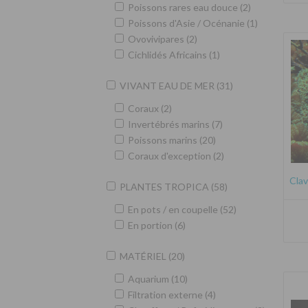
Poissons rares eau douce (2)
Poissons d'Asie / Océnanie (1)
Ovovivipares (2)
Cichlidés Africains (1)
VIVANT EAU DE MER (31)
Coraux (2)
Invertébrés marins (7)
Poissons marins (20)
Coraux d'exception (2)
Clav
PLANTES TROPICA (58)
En pots / en coupelle (52)
En portion (6)
MATÉRIEL (20)
Aquarium (10)
Filtration externe (4)