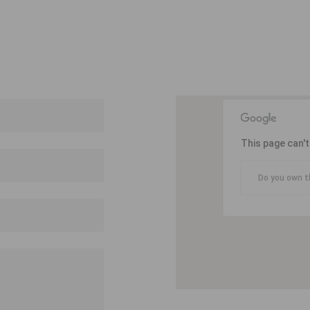
This page can'
Do you own t