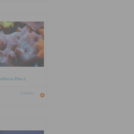
odiscus Bleu L
Détails