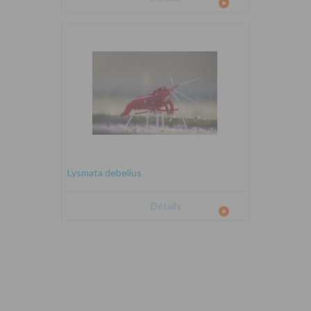
Lysmata debelius
Détails