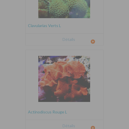
Clavularias Verts L
Détails
Actinodiscus Rouge L
Détails