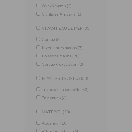
Ovovivipares (2)
Cichlidés Africains (1)
VIVANT EAU DE MER (31)
Coraux (2)
Invertébrés marins (7)
Poissons marins (20)
Coraux d'exception (2)
PLANTES TROPICA (58)
En pots / en coupelle (52)
En portion (6)
MATÉRIEL (20)
Aquarium (10)
Filtration externe (4)