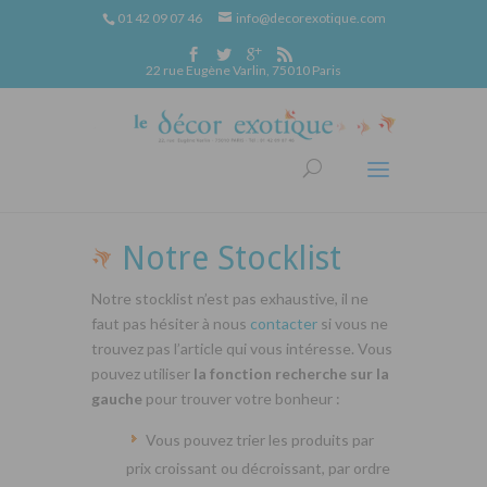
01 42 09 07 46
info@decorexotique.com
22 rue Eugène Varlin, 75010 Paris
Notre Stocklist
Notre stocklist n’est pas exhaustive, il ne
faut pas hésiter à nous
contacter
si vous ne
trouvez pas l’article qui vous intéresse. Vous
pouvez utiliser
la fonction recherche sur la
gauche
pour trouver votre bonheur :
Vous pouvez trier les produits par
prix croissant ou décroissant, par ordre