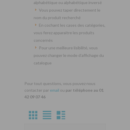
alphabétique ou alphabétique inversé
Vous pouvez taper directement le
nom du produit recherché
En cochant les cases des catégories,
vous ferez apparaitre les produits
concernés
Pour une meilleure lisibilité, vous
pouvez changer le mode d’affichage du
catalogue
Pour tout questions, vous pouvez nous
contacter par
email
ou
par téléphone au 01
42 09 07 46