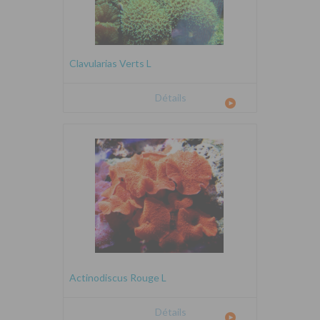
Clavularias Verts L
Détails
Actinodiscus Rouge L
Détails