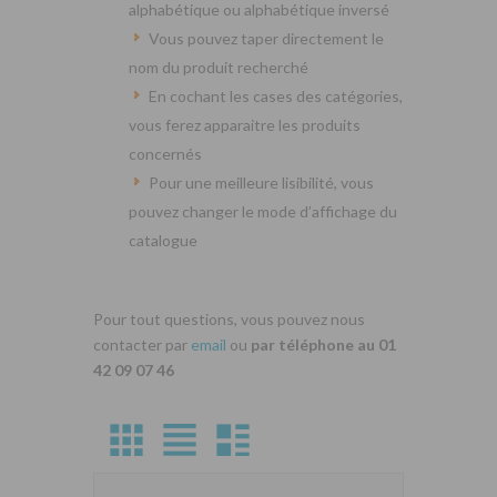
alphabétique ou alphabétique inversé
Vous pouvez taper directement le
nom du produit recherché
En cochant les cases des catégories,
vous ferez apparaitre les produits
concernés
Pour une meilleure lisibilité, vous
pouvez changer le mode d’affichage du
catalogue
Pour tout questions, vous pouvez nous
contacter par
email
ou
par téléphone au 01
42 09 07 46