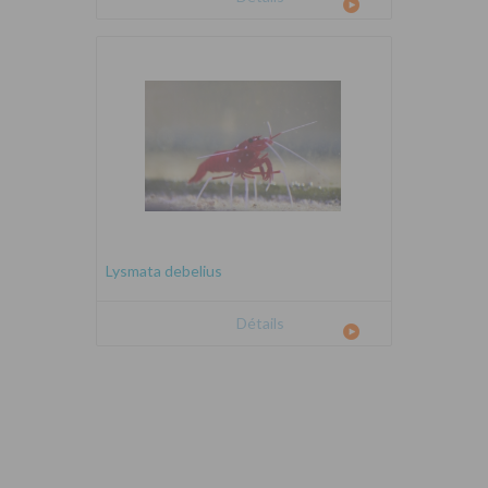
Lysmata debelius
Détails