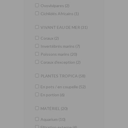
Ovovivipares (2)
Cichlidés Africains (1)
VIVANT EAU DE MER (31)
Coraux (2)
Invertébrés marins (7)
Poissons marins (20)
Coraux d'exception (2)
PLANTES TROPICA (58)
En pots / en coupelle (52)
En portion (6)
MATÉRIEL (20)
Aquarium (10)
Filtration externe (4)