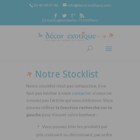
01 42 09 07 46
info@decorexotique.com
22 rue Eugène Varlin, 75010 Paris
Notre Stocklist
Notre stocklist n’est pas exhaustive, il ne
faut pas hésiter à nous
contacter
si vous ne
trouvez pas l’article qui vous intéresse. Vous
pouvez utiliser
la fonction recherche sur la
gauche
pour trouver votre bonheur :
Vous pouvez trier les produits par
prix croissant ou décroissant, par ordre