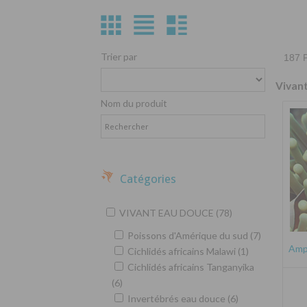
Trier par
187 P
Vivan
Nom du produit
Catégories
VIVANT EAU DOUCE (78)
Poissons d'Amérique du sud (7)
Amph
Cichlidés africains Malawi (1)
Cichlidés africains Tanganyika
(6)
Invertébrés eau douce (6)