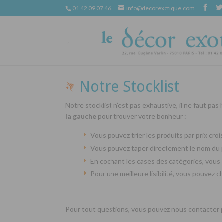
01 42 09 07 46
info@decorexotique.com
Notre Stocklist
Notre stocklist n’est pas exhaustive, il ne faut pas
la gauche
pour trouver votre bonheur :
Vous pouvez trier les produits par prix cr
Vous pouvez taper directement le nom du 
En cochant les cases des catégories, vous 
Pour une meilleure lisibilité, vous pouvez 
Pour tout questions, vous pouvez nous contacter