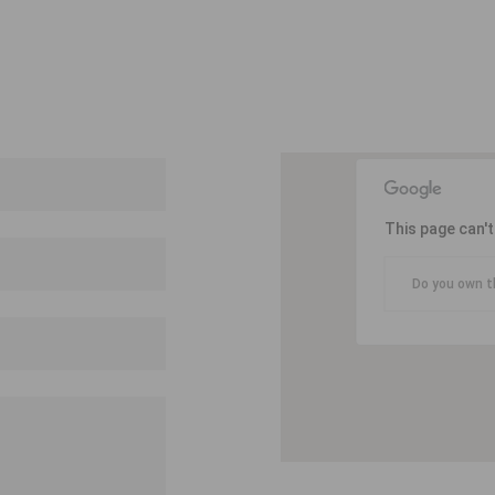
This page can'
Do you own t