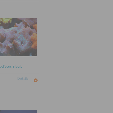
odiscus Bleu L
Détails