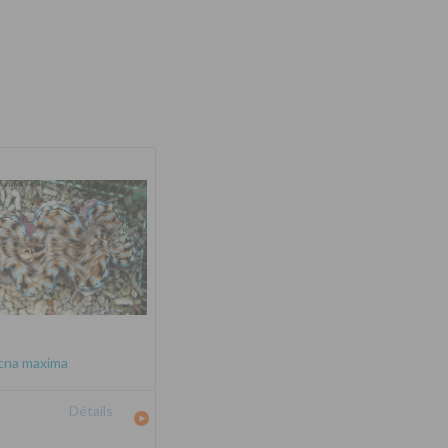
cna maxima
Détails