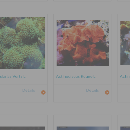
ularias Verts L
Actinodiscus Rouge L
Actin
Détails
Détails