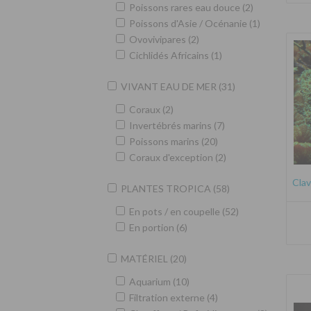
Poissons rares eau douce (2)
Poissons d'Asie / Océnanie (1)
Ovovivipares (2)
Cichlidés Africains (1)
VIVANT EAU DE MER (31)
Coraux (2)
Invertébrés marins (7)
Poissons marins (20)
Coraux d'exception (2)
Clav
PLANTES TROPICA (58)
En pots / en coupelle (52)
En portion (6)
MATÉRIEL (20)
Aquarium (10)
Filtration externe (4)