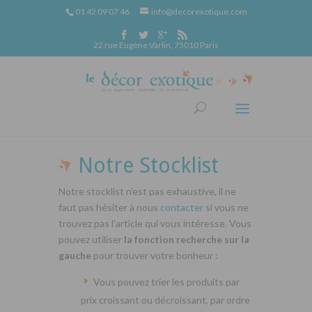
01 42 09 07 46
info@decorexotique.com
22 rue Eugène Varlin, 75010 Paris
Notre Stocklist
Notre stocklist n’est pas exhaustive, il ne
faut pas hésiter à nous
contacter
si vous ne
trouvez pas l’article qui vous intéresse. Vous
pouvez utiliser
la fonction recherche sur la
gauche
pour trouver votre bonheur :
Vous pouvez trier les produits par
prix croissant ou décroissant, par ordre