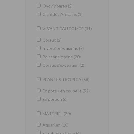
Ovovivipares (2)
Cichlidés Africains (1)
VIVANT EAU DE MER (31)
Coraux (2)
Invertébrés marins (7)
Poissons marins (20)
Coraux d'exception (2)
PLANTES TROPICA (58)
En pots / en coupelle (52)
En portion (6)
MATÉRIEL (20)
Aquarium (10)
Filtration externe (4)