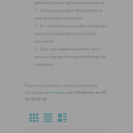
alphabétique ou alphabétique inversé
Vous pouvez taper directement le
nom du produit recherché
En cochant les cases des catégories,
vous ferez apparaitre les produits
concernés
Pour une meilleure lisibilité, vous
pouvez changer le mode d’affichage du
catalogue
Pour tout questions, vous pouvez nous
contacter par
email
ou
par téléphone au 01
42 09 07 46