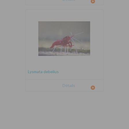
Lysmata debelius
Détails