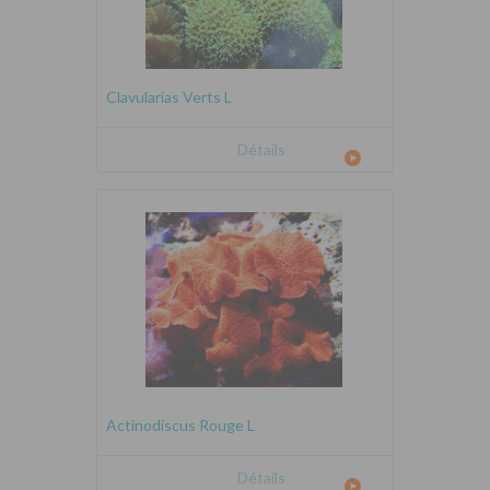
Clavularias Verts L
Détails
Actinodiscus Rouge L
Détails