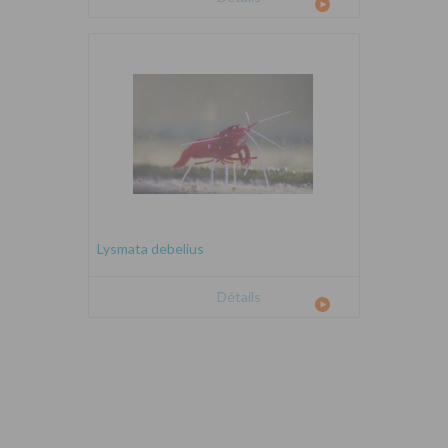
Lysmata debelius
Détails