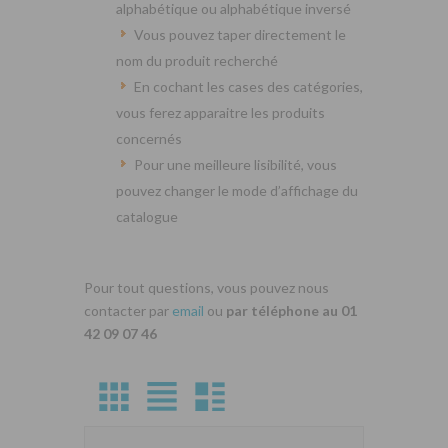
alphabétique ou alphabétique inversé
Vous pouvez taper directement le
nom du produit recherché
En cochant les cases des catégories,
vous ferez apparaitre les produits
concernés
Pour une meilleure lisibilité, vous
pouvez changer le mode d’affichage du
catalogue
Pour tout questions, vous pouvez nous
contacter par
email
ou
par téléphone au 01
42 09 07 46