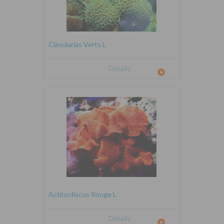
Clavularias Verts L
Détails
Actinodiscus Rouge L
Détails