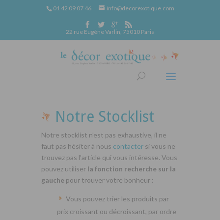
01 42 09 07 46
info@decorexotique.com
22 rue Eugène Varlin, 75010 Paris
Notre Stocklist
Notre stocklist n’est pas exhaustive, il ne
faut pas hésiter à nous
contacter
si vous ne
trouvez pas l’article qui vous intéresse. Vous
pouvez utiliser
la fonction recherche sur la
gauche
pour trouver votre bonheur :
Vous pouvez trier les produits par
prix croissant ou décroissant, par ordre