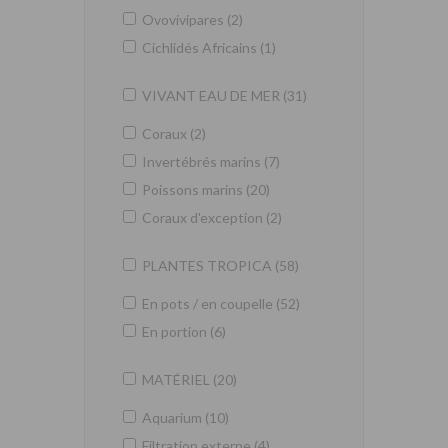
Ovovivipares (2)
Cichlidés Africains (1)
VIVANT EAU DE MER (31)
Coraux (2)
Invertébrés marins (7)
Poissons marins (20)
Coraux d'exception (2)
PLANTES TROPICA (58)
En pots / en coupelle (52)
En portion (6)
MATÉRIEL (20)
Aquarium (10)
Filtration externe (4)