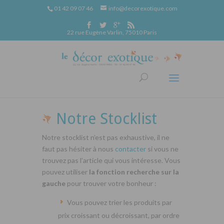
01 42 09 07 46
info@decorexotique.com
22 rue Eugène Varlin, 75010 Paris
Notre Stocklist
Notre stocklist n’est pas exhaustive, il ne
faut pas hésiter à nous
contacter
si vous ne
trouvez pas l’article qui vous intéresse. Vous
pouvez utiliser
la fonction recherche sur la
gauche
pour trouver votre bonheur :
Vous pouvez trier les produits par
prix croissant ou décroissant, par ordre