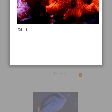
Taille L
Cetoscarus bicolor
Détails