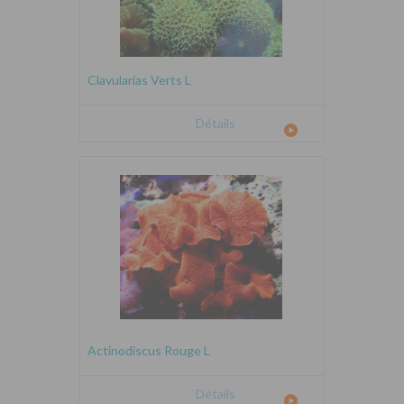
Clavularias Verts L
Détails
Actinodiscus Rouge L
Détails