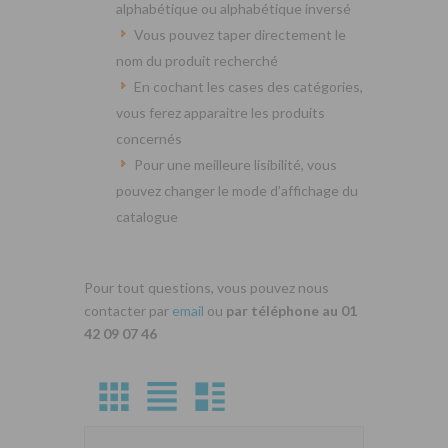
alphabétique ou alphabétique inversé
Vous pouvez taper directement le
nom du produit recherché
En cochant les cases des catégories,
vous ferez apparaitre les produits
concernés
Pour une meilleure lisibilité, vous
pouvez changer le mode d’affichage du
catalogue
Pour tout questions, vous pouvez nous
contacter par
email
ou
par téléphone au 01
42 09 07 46