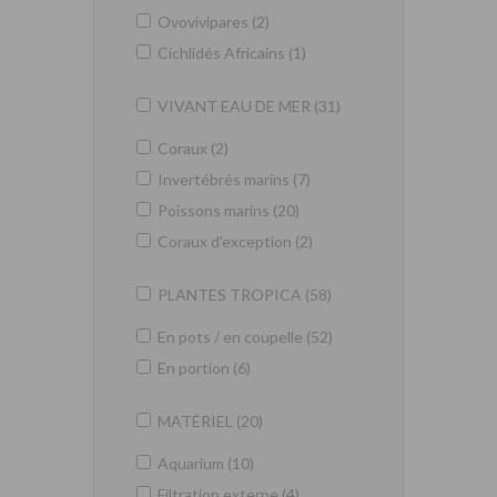
Ovovivipares (2)
Cichlidés Africains (1)
VIVANT EAU DE MER (31)
Coraux (2)
Invertébrés marins (7)
Poissons marins (20)
Coraux d'exception (2)
PLANTES TROPICA (58)
En pots / en coupelle (52)
En portion (6)
MATÉRIEL (20)
Aquarium (10)
Filtration externe (4)