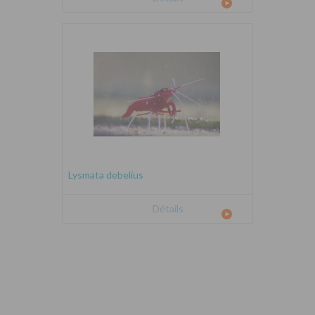
Lysmata debelius
Détails