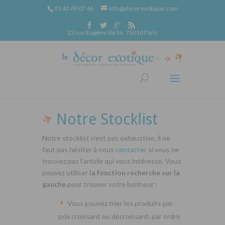
01 42 09 07 46
info@decorexotique.com
22 rue Eugène Varlin, 75010 Paris
Notre Stocklist
Notre stocklist n’est pas exhaustive, il ne
faut pas hésiter à nous
contacter
si vous ne
trouvez pas l’article qui vous intéresse. Vous
pouvez utiliser
la fonction recherche sur la
gauche
pour trouver votre bonheur :
Vous pouvez trier les produits par
prix croissant ou décroissant, par ordre