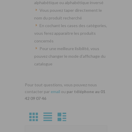
alphabétique ou alphabétique inversé
Vous pouvez taper directement le
nom du produit recherché
En cochant les cases des catégories,
vous ferez apparaitre les produits
concernés
Pour une meilleure lisibilité, vous
pouvez changer le mode d’affichage du
catalogue
Pour tout questions, vous pouvez nous
contacter par
email
ou
par téléphone au 01
42 09 07 46