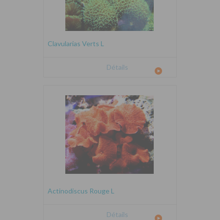
Clavularias Verts L
Détails
Actinodiscus Rouge L
Détails