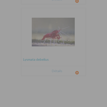
Lysmata debelius
Détails