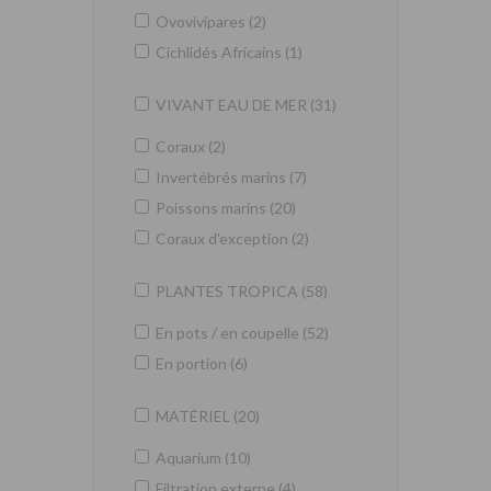
Ovovivipares (2)
Cichlidés Africains (1)
VIVANT EAU DE MER (31)
Coraux (2)
Invertébrés marins (7)
Poissons marins (20)
Coraux d'exception (2)
PLANTES TROPICA (58)
En pots / en coupelle (52)
En portion (6)
MATÉRIEL (20)
Aquarium (10)
Filtration externe (4)