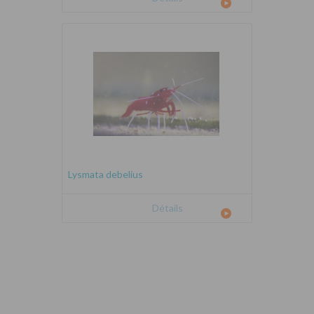
Lysmata debelius
Détails