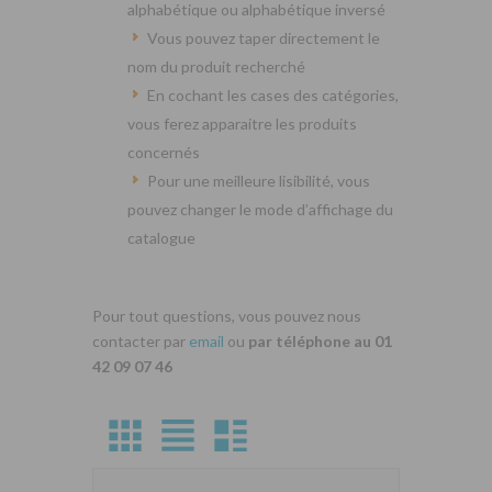
alphabétique ou alphabétique inversé
Vous pouvez taper directement le
nom du produit recherché
En cochant les cases des catégories,
vous ferez apparaitre les produits
concernés
Pour une meilleure lisibilité, vous
pouvez changer le mode d’affichage du
catalogue
Pour tout questions, vous pouvez nous
contacter par
email
ou
par téléphone au 01
42 09 07 46