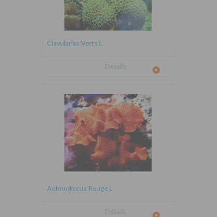
Clavularias Verts L
Détails
Actinodiscus Rouge L
Détails