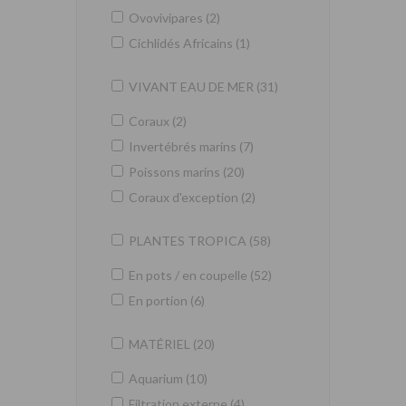
Ovovivipares (2)
Cichlidés Africains (1)
VIVANT EAU DE MER (31)
Coraux (2)
Invertébrés marins (7)
Poissons marins (20)
Coraux d'exception (2)
PLANTES TROPICA (58)
En pots / en coupelle (52)
En portion (6)
MATÉRIEL (20)
Aquarium (10)
Filtration externe (4)