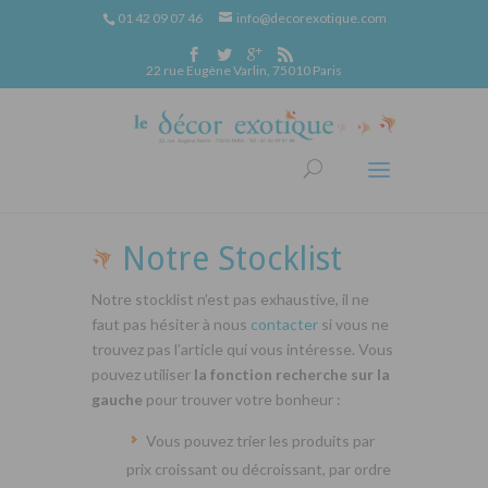
01 42 09 07 46
info@decorexotique.com
22 rue Eugène Varlin, 75010 Paris
Notre Stocklist
Notre stocklist n’est pas exhaustive, il ne
faut pas hésiter à nous
contacter
si vous ne
trouvez pas l’article qui vous intéresse. Vous
pouvez utiliser
la fonction recherche sur la
gauche
pour trouver votre bonheur :
Vous pouvez trier les produits par
prix croissant ou décroissant, par ordre