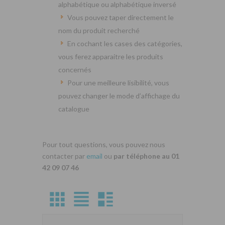
alphabétique ou alphabétique inversé
Vous pouvez taper directement le
nom du produit recherché
En cochant les cases des catégories,
vous ferez apparaitre les produits
concernés
Pour une meilleure lisibilité, vous
pouvez changer le mode d’affichage du
catalogue
Pour tout questions, vous pouvez nous
contacter par
email
ou
par téléphone au 01
42 09 07 46