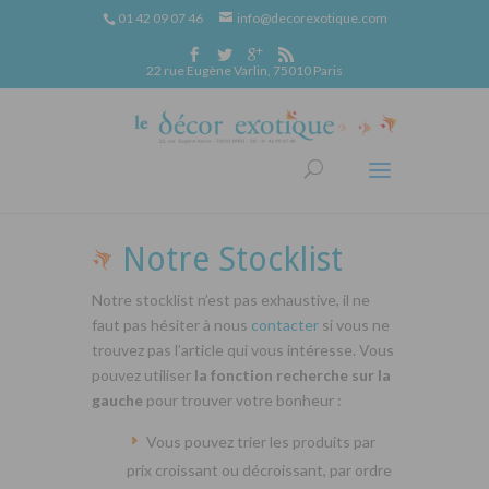
01 42 09 07 46
info@decorexotique.com
22 rue Eugène Varlin, 75010 Paris
Notre Stocklist
Notre stocklist n’est pas exhaustive, il ne
faut pas hésiter à nous
contacter
si vous ne
trouvez pas l’article qui vous intéresse. Vous
pouvez utiliser
la fonction recherche sur la
gauche
pour trouver votre bonheur :
Vous pouvez trier les produits par
prix croissant ou décroissant, par ordre