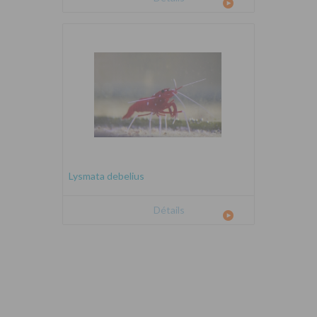
Lysmata debelius
Détails