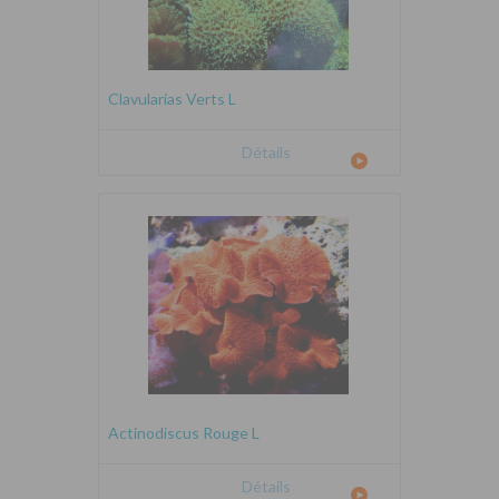
Clavularias Verts L
Détails
Actinodiscus Rouge L
Détails