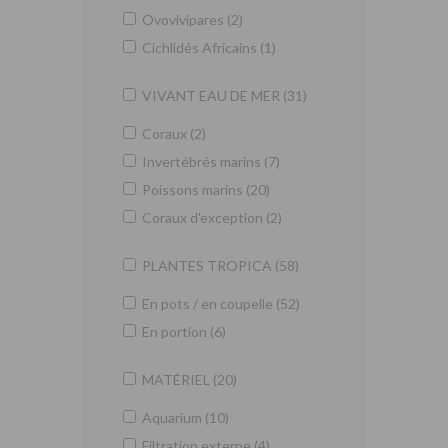
Ovovivipares (2)
Cichlidés Africains (1)
VIVANT EAU DE MER (31)
Coraux (2)
Invertébrés marins (7)
Poissons marins (20)
Coraux d'exception (2)
PLANTES TROPICA (58)
En pots / en coupelle (52)
En portion (6)
MATÉRIEL (20)
Aquarium (10)
Filtration externe (4)