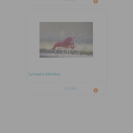
Lysmata debelius
Détails