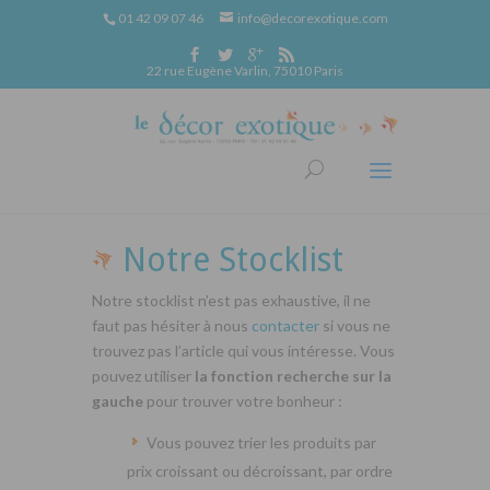
01 42 09 07 46
info@decorexotique.com
22 rue Eugène Varlin, 75010 Paris
Notre Stocklist
Notre stocklist n’est pas exhaustive, il ne
faut pas hésiter à nous
contacter
si vous ne
trouvez pas l’article qui vous intéresse. Vous
pouvez utiliser
la fonction recherche sur la
gauche
pour trouver votre bonheur :
Vous pouvez trier les produits par
prix croissant ou décroissant, par ordre