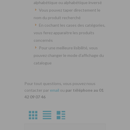
alphabétique ou alphabétique inversé
Vous pouvez taper directement le
nom du produit recherché
En cochant les cases des catégories,
vous ferez apparaitre les produits
concernés
Pour une meilleure lisibilité, vous
pouvez changer le mode d’affichage du
catalogue
Pour tout questions, vous pouvez nous
contacter par
email
ou
par téléphone au 01
42 09 07 46