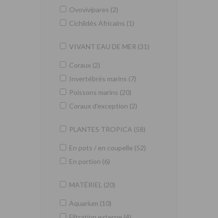
Ovovivipares (2)
Cichlidés Africains (1)
VIVANT EAU DE MER (31)
Coraux (2)
Invertébrés marins (7)
Poissons marins (20)
Coraux d'exception (2)
PLANTES TROPICA (58)
En pots / en coupelle (52)
En portion (6)
MATÉRIEL (20)
Aquarium (10)
Filtration externe (4)