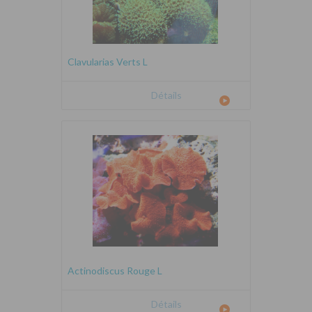
Clavularias Verts L
Détails
Actinodiscus Rouge L
Détails