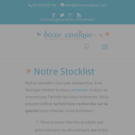
01 42 09 07 46
info@decorexotique.com
22 rue Eugène Varlin, 75010 Paris
Notre Stocklist
Notre stocklist n’est pas exhaustive, il ne
faut pas hésiter à nous
contacter
si vous ne
trouvez pas l’article qui vous intéresse. Vous
pouvez utiliser
la fonction recherche sur la
gauche
pour trouver votre bonheur :
Vous pouvez trier les produits par
prix croissant ou décroissant, par ordre