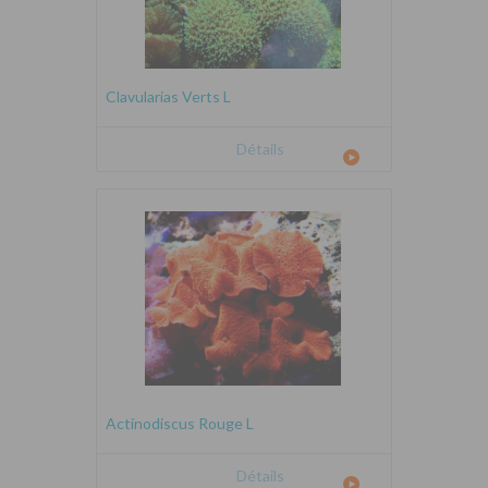
Clavularias Verts L
Détails
Actinodiscus Rouge L
Détails