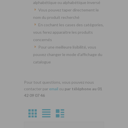
alphabétique ou alphabétique inversé
Vous pouvez taper directement le
nom du produit recherché
En cochant les cases des catégories,
vous ferez apparaitre les produits
concernés
Pour une meilleure lisibilité, vous
pouvez changer le mode d’affichage du
catalogue
Pour tout questions, vous pouvez nous
contacter par
email
ou
par téléphone au 01
42 09 07 46