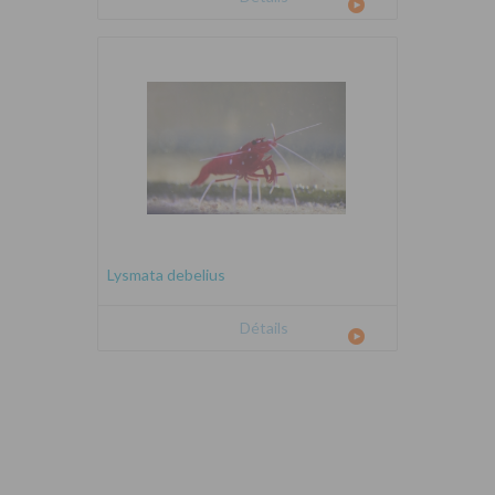
Lysmata debelius
Détails