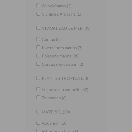
Ovovivipares (2)
Cichlidés Africains (1)
VIVANT EAU DE MER (31)
Coraux (2)
Invertébrés marins (7)
Poissons marins (20)
Coraux d'exception (2)
PLANTES TROPICA (58)
En pots / en coupelle (52)
En portion (6)
MATÉRIEL (20)
Aquarium (10)
Filtration externe (4)