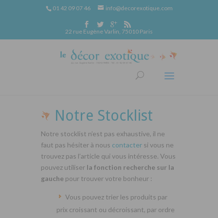
01 42 09 07 46
info@decorexotique.com
22 rue Eugène Varlin, 75010 Paris
Notre Stocklist
Notre stocklist n’est pas exhaustive, il ne
faut pas hésiter à nous
contacter
si vous ne
trouvez pas l’article qui vous intéresse. Vous
pouvez utiliser
la fonction recherche sur la
gauche
pour trouver votre bonheur :
Vous pouvez trier les produits par
prix croissant ou décroissant, par ordre