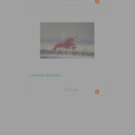
Lysmata debelius
Détails