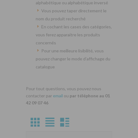
alphabétique ou alphabétique inversé
Vous pouvez taper directement le
nom du produit recherché
En cochant les cases des catégories,
vous ferez apparaitre les produits
concernés
Pour une meilleure lisibilité, vous
pouvez changer le mode d’affichage du
catalogue
Pour tout questions, vous pouvez nous
contacter par
email
ou
par téléphone au 01
42 09 07 46