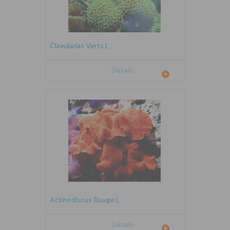
Clavularias Verts L
Détails
Actinodiscus Rouge L
Détails