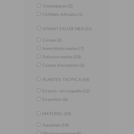
Ovovivipares (2)
Cichlidés Africains (1)
VIVANT EAU DE MER (31)
Coraux (2)
Invertébrés marins (7)
Poissons marins (20)
Coraux d'exception (2)
PLANTES TROPICA (58)
En pots / en coupelle (52)
En portion (6)
MATÉRIEL (20)
Aquarium (10)
Filtration externe (4)