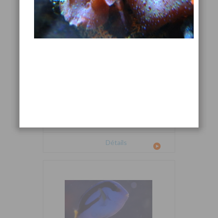
Cetoscarus bicolor
Détails