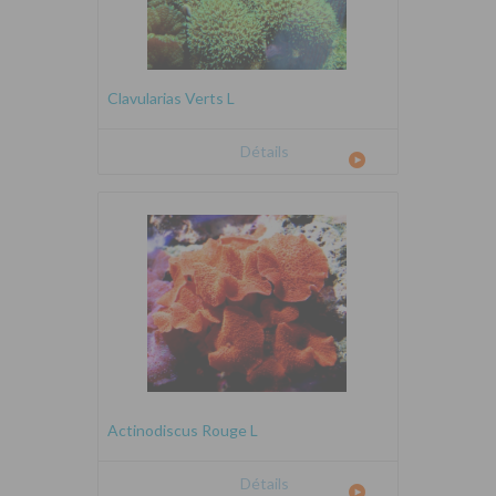
Clavularias Verts L
Détails
Actinodiscus Rouge L
Détails