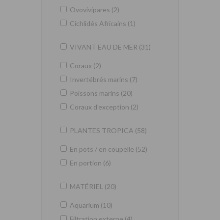
Ovovivipares (2)
Cichlidés Africains (1)
VIVANT EAU DE MER (31)
Coraux (2)
Invertébrés marins (7)
Poissons marins (20)
Coraux d'exception (2)
PLANTES TROPICA (58)
En pots / en coupelle (52)
En portion (6)
MATÉRIEL (20)
Aquarium (10)
Filtration externe (4)