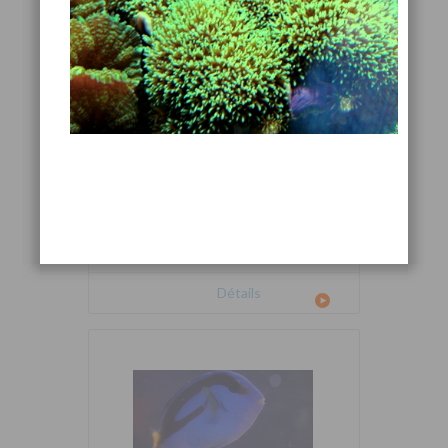
Cetoscarus bicolor
Détails