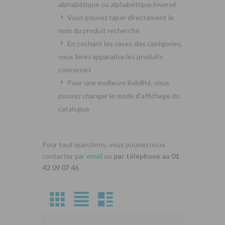
alphabétique ou alphabétique inversé
Vous pouvez taper directement le
nom du produit recherché
En cochant les cases des catégories,
vous ferez apparaitre les produits
concernés
Pour une meilleure lisibilité, vous
pouvez changer le mode d’affichage du
catalogue
Pour tout questions, vous pouvez nous
contacter par
email
ou
par téléphone au 01
42 09 07 46