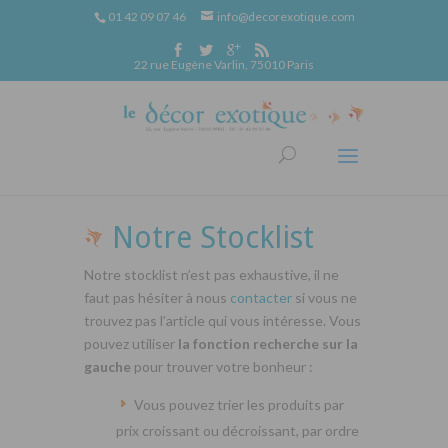
01 42 09 07 46
info@decorexotique.com
22 rue Eugène Varlin, 75010 Paris
Notre Stocklist
Notre stocklist n’est pas exhaustive, il ne
faut pas hésiter à nous
contacter
si vous ne
trouvez pas l’article qui vous intéresse. Vous
pouvez utiliser
la fonction recherche sur la
gauche
pour trouver votre bonheur :
Vous pouvez trier les produits par
prix croissant ou décroissant, par ordre