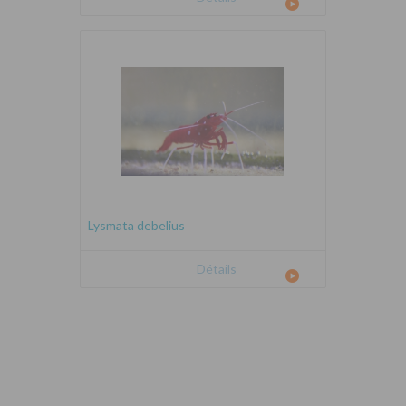
Lysmata debelius
Détails