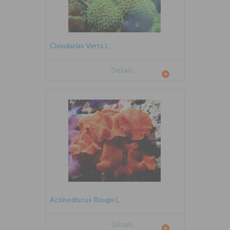
Clavularias Verts L
Détails
Actinodiscus Rouge L
Détails