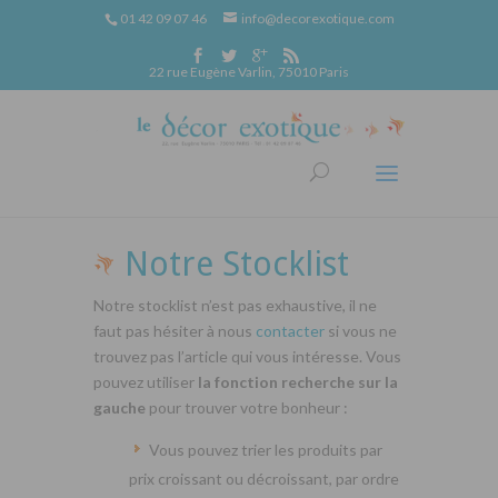
01 42 09 07 46
info@decorexotique.com
22 rue Eugène Varlin, 75010 Paris
Notre Stocklist
Notre stocklist n’est pas exhaustive, il ne
faut pas hésiter à nous
contacter
si vous ne
trouvez pas l’article qui vous intéresse. Vous
pouvez utiliser
la fonction recherche sur la
gauche
pour trouver votre bonheur :
Vous pouvez trier les produits par
prix croissant ou décroissant, par ordre