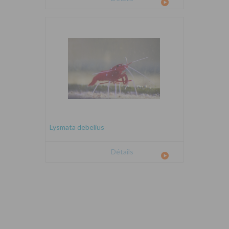
Lysmata debelius
Détails