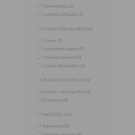
Ovovivipares (2)
Cichlidés Africains (1)
VIVANT EAU DE MER (31)
Coraux (2)
Invertébrés marins (7)
Poissons marins (20)
Coraux d'exception (2)
PLANTES TROPICA (58)
En pots / en coupelle (52)
En portion (6)
MATÉRIEL (20)
Aquarium (10)
Filtration externe (4)