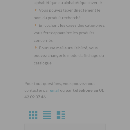
alphabétique ou alphabétique inversé
Vous pouvez taper directement le
nom du produit recherché
En cochant les cases des catégories,
vous ferez apparaitre les produits
concernés
Pour une meilleure lisibilité, vous
pouvez changer le mode d’affichage du
catalogue
Pour tout questions, vous pouvez nous
contacter par
email
ou
par téléphone au 01
42 09 07 46