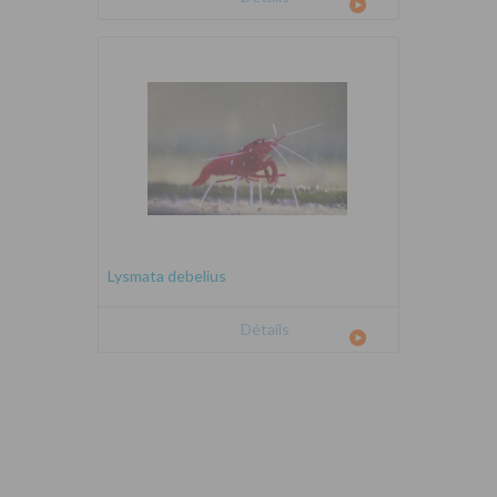
Lysmata debelius
Détails