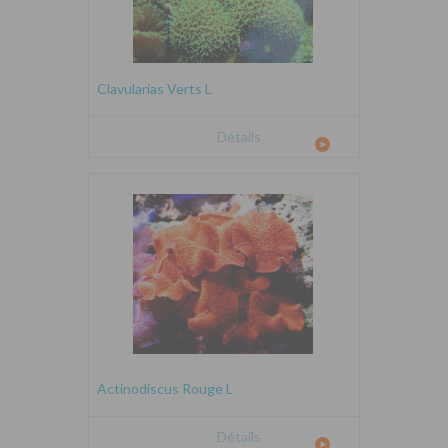
Clavularias Verts L
Détails
Actinodiscus Rouge L
Détails