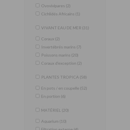
Ovovivipares (2)
Cichlidés Africains (1)
VIVANT EAU DE MER (31)
Coraux (2)
Invertébrés marins (7)
Poissons marins (20)
Coraux d'exception (2)
PLANTES TROPICA (58)
En pots / en coupelle (52)
En portion (6)
MATÉRIEL (20)
Aquarium (10)
Filtration externe (4)