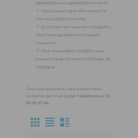
alphabétique ou alphabétique inversé
Vous pouvez taper directement le
nom du produit recherché
En cochant les cases des catégories,
vous ferez apparaitre les produits
concernés
Pour une meilleure lisibilité, vous
pouvez changer le mode d’affichage du
catalogue
Pour tout questions, vous pouvez nous
contacter par
email
ou
par téléphone au 01
42 09 07 46