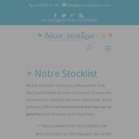
01 42 09 07 46
info@decorexotique.com
22 rue Eugène Varlin, 75010 Paris
Notre Stocklist
Notre stocklist n’est pas exhaustive, il ne
faut pas hésiter à nous
contacter
si vous ne
trouvez pas l’article qui vous intéresse. Vous
pouvez utiliser
la fonction recherche sur la
gauche
pour trouver votre bonheur :
Vous pouvez trier les produits par
prix croissant ou décroissant, par ordre